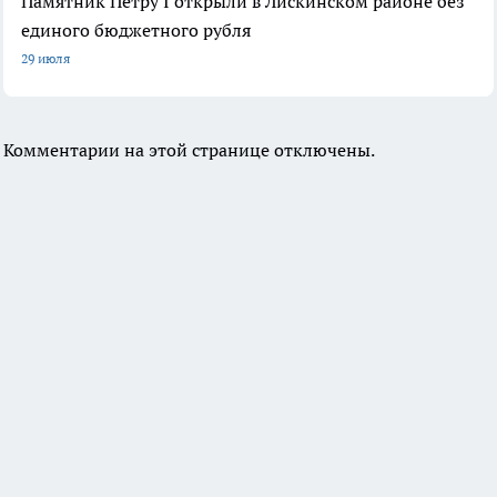
Памятник Петру I открыли в Лискинском районе без
единого бюджетного рубля
29 июля
Комментарии на этой странице отключены.