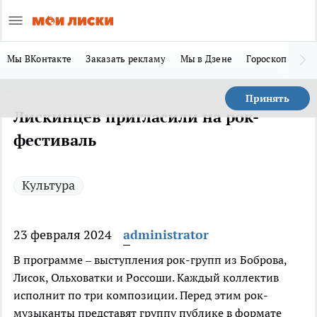
Мы ВКонтакте
Заказать рекламу
Мы в Дзене
Гороскоп
Ла
Принять
Лискинцев пригласили на рок-
фестиваль
Культура
23 февраля 2024
administrator
В программе – выступления рок-групп из Боброва,
Лисок, Ольховатки и Россоши. Каждый коллектив
исполнит по три композиции. Перед этим рок-
музыканты представят группу публике в формате