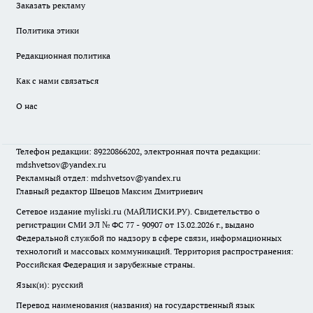
Заказать рекламу
Политика этики
Редакционная политика
Как с нами связаться
О нас
Телефон редакции: 89220866202, электронная почта редакции:
mdshvetsov@yandex.ru
Рекламный отдел: mdshvetsov@yandex.ru
Главный редактор Швецов Максим Дмитриевич
Сетевое издание myliski.ru (МАЙЛИСКИ.РУ). Свидетельство о
регистрации СМИ ЭЛ № ФС 77 - 90907 от 13.02.2026 г., выдано
Федеральной службой по надзору в сфере связи, информационных
технологий и массовых коммуникаций. Территория распространения:
Российская Федерация и зарубежные страны.
Язык(и): русский
Перевод наименования (названия) на государственный язык