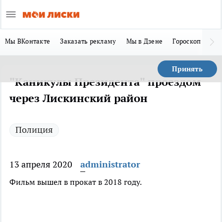
Мы ВКонтакте
Заказать рекламу
Мы в Дзене
Гороскоп
Ла
Принять
"Каникулы Президента" проездом
через Лискинский район
Полиция
13 апреля 2020
administrator
Фильм вышел в прокат в 2018 году.