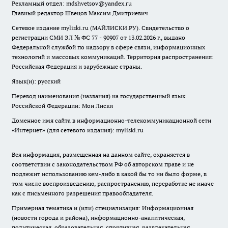
Рекламный отдел: mdshvetsov@yandex.ru
Главный редактор Швецов Максим Дмитриевич
Сетевое издание myliski.ru (МАЙЛИСКИ.РУ). Свидетельство о
регистрации СМИ ЭЛ № ФС 77 - 90907 от 13.02.2026 г., выдано
Федеральной службой по надзору в сфере связи, информационных
технологий и массовых коммуникаций. Территория распространения:
Российская Федерация и зарубежные страны.
Язык(и): русский
Перевод наименования (названия) на государственный язык
Российской Федерации: Мои Лиски
Доменное имя сайта в информационно-телекоммуникационной сети
«Интернет» (для сетевого издания): myliski.ru
Вся информация, размещенная на данном сайте, охраняется в
соответствии с законодательством РФ об авторском праве и не
подлежит использованию кем-либо в какой бы то ни было форме, в
том числе воспроизведению, распространению, переработке не иначе
как с письменного разрешения правообладателя.
Примерная тематика и (или) специализация: Информационная
(новости города и района), информационно-аналитическая,
политическая, образовательная, спортивная, развлекательная,