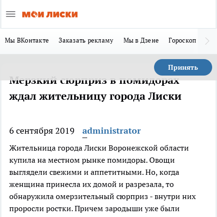
Мы ВКонтакте
Заказать рекламу
Мы в Дзене
Гороскоп
Ла
Принять
Мерзкий сюрприз в помидорах
ждал жительницу города Лиски
6 сентября 2019
administrator
Жительница города Лиски Воронежской области
купила на местном рынке помидоры. Овощи
выглядели свежими и аппетитными. Но, когда
женщина принесла их домой и разрезала, то
обнаружила омерзительный сюрприз - внутри них
проросли ростки. Причем зародыши уже были