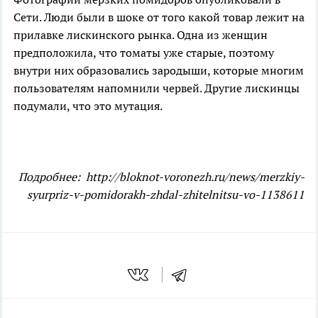
Сети. Люди были в шоке от того какой товар лежит на
прилавке лискинского рынка. Одна из женщин
предположила, что томаты уже старые, поэтому
внутри них образовались зародыши, которые многим
пользователям напомнили червей. Другие лискинцы
подумали, что это мутация.
Подробнее: http://bloknot-voronezh.ru/news/merzkiy-
syurpriz-v-pomidorakh-zhdal-zhitelnitsu-vo-1138611