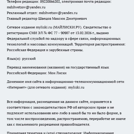
Телефон редакции: 89220866202, электронная почта редакции:
mdshvetsov@yandex.ru
Рекламный отдел: mdshvetsov@yandex.ru
Главный редактор Швецов Максим Дмитриевич
Сетевое издание myliski.ru (МАЙЛИСКИ.РУ). Свидетельство о
регистрации СМИ ЭЛ № ФС 77 - 90907 от 13.02.2026 г., выдано
Федеральной службой по надзору в сфере связи, информационных
технологий и массовых коммуникаций. Территория распространения:
Российская Федерация и зарубежные страны.
Язык(и): русский
Перевод наименования (названия) на государственный язык
Российской Федерации: Мои Лиски
Доменное имя сайта в информационно-телекоммуникационной сети
«Интернет» (для сетевого издания): myliski.ru
Вся информация, размещенная на данном сайте, охраняется в
соответствии с законодательством РФ об авторском праве и не
подлежит использованию кем-либо в какой бы то ни было форме, в
том числе воспроизведению, распространению, переработке не иначе
как с письменного разрешения правообладателя.
Примерная тематика и (или) специализация: Информационная