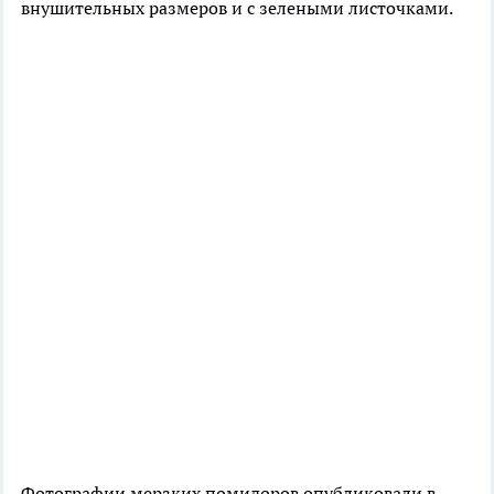
внушительных размеров и с зелеными листочками.
Фотографии мерзких помидоров опубликовали в