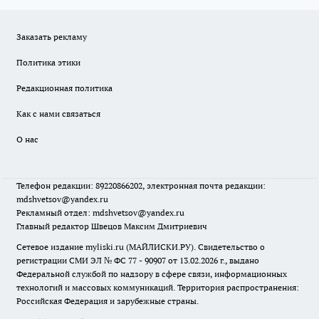
Заказать рекламу
Политика этики
Редакционная политика
Как с нами связаться
О нас
Телефон редакции: 89220866202, электронная почта редакции:
mdshvetsov@yandex.ru
Рекламный отдел: mdshvetsov@yandex.ru
Главный редактор Швецов Максим Дмитриевич
Сетевое издание myliski.ru (МАЙЛИСКИ.РУ). Свидетельство о
регистрации СМИ ЭЛ № ФС 77 - 90907 от 13.02.2026 г., выдано
Федеральной службой по надзору в сфере связи, информационных
технологий и массовых коммуникаций. Территория распространения:
Российская Федерация и зарубежные страны.