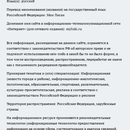
Язык(и): русский
Перевод наименования (названия) на государственный язык
Российской Федерации: Мои Лиски
Доменное имя сайта в информационно-телекоммуникационной сети
«Интернет» (для сетевого издания): myliski.ru
Вся информация, размещенная на данном сайте, охраняется в
соответствии с законодательством РФ об авторском праве и не
подлежит использованию кем-либо в какой бы то ни было форме, в
том числе воспроизведению, распространению, переработке не иначе
как с письменного разрешения правообладателя.
Примерная тематика и (или) специализация: Информационная
(новости города и района), информационно-аналитическая,
политическая, образовательная, спортивная, развлекательная,
культурно-просветительская, реклама в соответствии с
законодательством Российской Федерации о рекламе
Территория распространения: Российская Федерация, зарубежные
страны
На информационном ресурсе применяются рекомендательные
технологии (информационные технологии предоставления
информации на основе сбора, систематизации и анализа сведений,