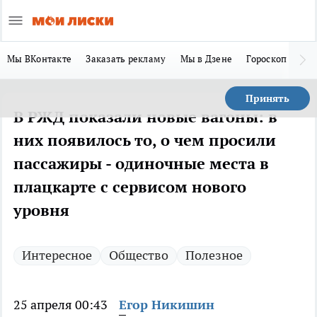
Мы ВКонтакте
Заказать рекламу
Мы в Дзене
Гороскоп
Ла
Принять
В РЖД показали новые вагоны: в
них появилось то, о чем просили
пассажиры - одиночные места в
плацкарте с сервисом нового
уровня
Интересное
Общество
Полезное
25 апреля 00:43
Егор Никишин