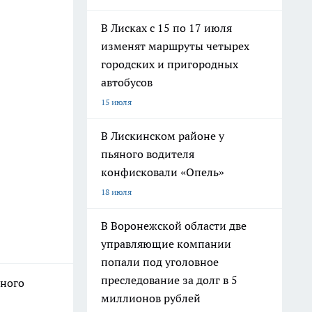
В Лисках с 15 по 17 июля
изменят маршруты четырех
городских и пригородных
автобусов
15 июля
В Лискинском районе у
пьяного водителя
конфисковали «Опель»
18 июля
В Воронежской области две
управляющие компании
попали под уголовное
преследование за долг в 5
нного
миллионов рублей