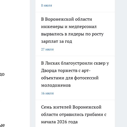
8 июля
В Воронежской области
инженеры и медперсонал
вырвались в лидеры по росту
зарплат за год
27 июля
В Лисках благоустроили сквер у
Дворца торжеств с арт-
до
объектами для фотосессий
молодоженов
16 июля
Семь жителей Воронежской
области отравились грибами с
начала 2026 года
ые