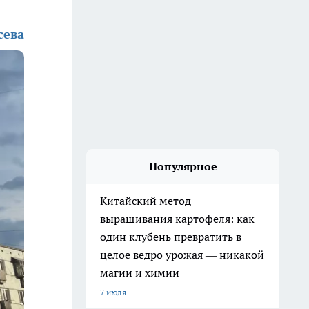
сева
Популярное
Китайский метод
выращивания картофеля: как
один клубень превратить в
целое ведро урожая — никакой
магии и химии
7 июля