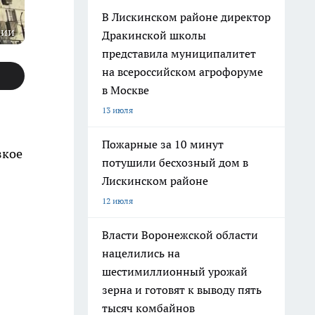
В Лискинском районе директор
ции
Дракинской школы
представила муниципалитет
на всероссийском агрофоруме
в Москве
13 июля
Пожарные за 10 минут
зкое
потушили бесхозный дом в
Лискинском районе
12 июля
Власти Воронежской области
нацелились на
шестимиллионный урожай
зерна и готовят к выводу пять
тысяч комбайнов