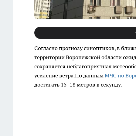
Согласно прогнозу синоптиков, в ближа
территории Воронежской области ожид
сохраняется неблагоприятная метеообс
усиление ветра.По данным
МЧС по Вор
достигать 15–18 метров в секунду.