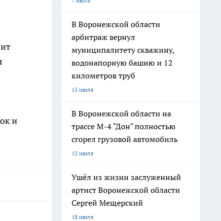
7 июля
В Воронежской области
арбитраж вернул
вит
муниципалитету скважину,
я
водонапорную башню и 12
километров труб
15 июля
В Воронежской области на
ок и
трассе М-4 "Дон" полностью
сгорел грузовой автомобиль
12 июля
Ушёл из жизни заслуженный
артист Воронежской области
Сергей Мещерский
18 июля