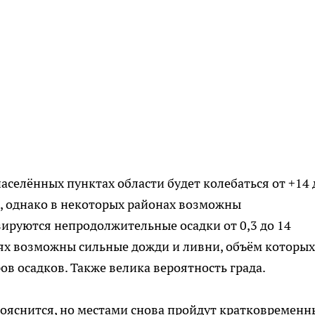
населённых пунктах области будет колебаться от +14 
м, однако в некоторых районах возможны
ируются непродолжительные осадки от 0,3 до 14
ях возможны сильные дожди и ливни, объём которых
ов осадков. Также велика вероятность града.
рояснится, но местами снова пройдут кратковременн