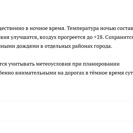
ественно в ночное время. Температура ночью соста
вия улучшатся, воздух прогреется до +28. Сохранитс
нными дождями в отдельных районах города.
тся учитывать метеоусловия при планировании
бенно внимательными на дорогах в тёмное время сут