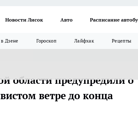
Новости Лисок
Авто
Расписание автобу
в Дзене
Гороскоп
Лайфхак
Рецепты
й области предупредили о
ывистом ветре до конца