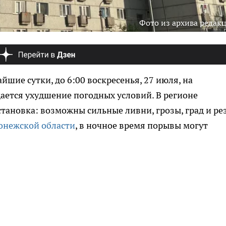
Фото из архива редак
йшие сутки, до 6:00 воскресенья, 27 июля, на
ается ухудшение погодных условий. В регионе
тановка: возможны сильные ливни, грозы, град и ре
онежской области
, в ночное время порывы могут