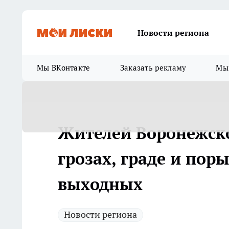
Новости региона
Мы ВКонтакте
Заказать рекламу
Мы 
Жителей Воронежско
грозах, граде и пор
выходных
Новости региона