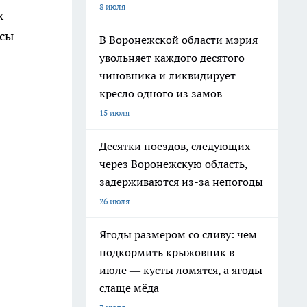
8 июля
х
асы
В Воронежской области мэрия
увольняет каждого десятого
чиновника и ликвидирует
кресло одного из замов
15 июля
Десятки поездов, следующих
через Воронежскую область,
задерживаются из-за непогоды
26 июля
Ягоды размером со сливу: чем
подкормить крыжовник в
июле — кусты ломятся, а ягоды
слаще мёда