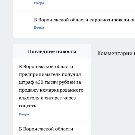
Вчера
В Воронежской области спрогнозировали ос
Вчера
Последние новости
Комментарии н
В Воронежской области
предприниматель получил
штраф 450 тысяч рублей за
продажу немаркированного
алкоголя и сигарет через
соцсеть
Вчера
В Воронежской области