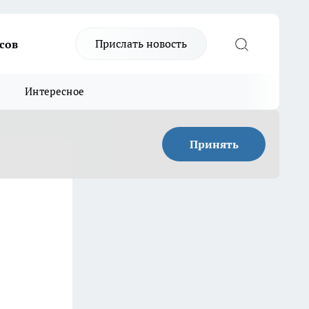
Прислать новость
сов
Интересное
Принять