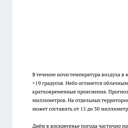
В течение ночи температура воздуха в 
+19 градусов. Небо останется облачны
кратковременные прояснения. Прогноз
миллиметров. На отдельных территори
может составить от 15 до 30 миллиметр
Днём в воскресенье погода частично п