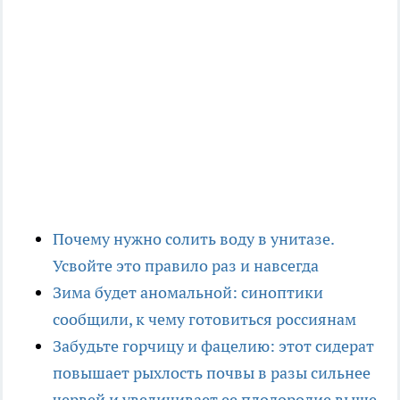
Почему нужно солить воду в унитазе.
Усвойте это правило раз и навсегда
Зима будет аномальной: синоптики
сообщили, к чему готовиться россиянам
Забудьте горчицу и фацелию: этот сидерат
повышает рыхлость почвы в разы сильнее
червей и увеличивает ее плодородие выше