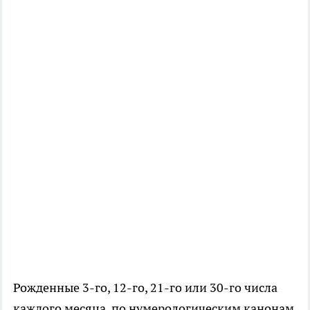
Рожденные 3-го, 12-го, 21-го или 30-го числа
каждого месяца, по нумерологическим канонам,