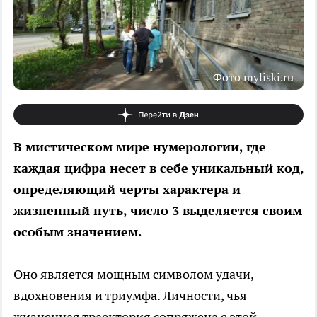
Фото myliski.ru
В мистическом мире нумерологии, где
каждая цифра несет в себе уникальный код,
определяющий черты характера и
жизненный путь, число 3 выделяется своим
особым значением.
Оно является мощным символом удачи,
вдохновения и триумфа. Личности, чья
жизненная траектория сопряжена с этой