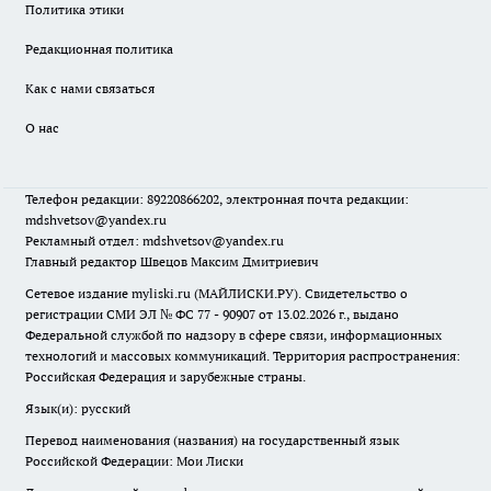
Политика этики
Редакционная политика
Как с нами связаться
О нас
Телефон редакции: 89220866202, электронная почта редакции:
mdshvetsov@yandex.ru
Рекламный отдел: mdshvetsov@yandex.ru
Главный редактор Швецов Максим Дмитриевич
Сетевое издание myliski.ru (МАЙЛИСКИ.РУ). Свидетельство о
регистрации СМИ ЭЛ № ФС 77 - 90907 от 13.02.2026 г., выдано
Федеральной службой по надзору в сфере связи, информационных
технологий и массовых коммуникаций. Территория распространения:
Российская Федерация и зарубежные страны.
Язык(и): русский
Перевод наименования (названия) на государственный язык
Российской Федерации: Мои Лиски