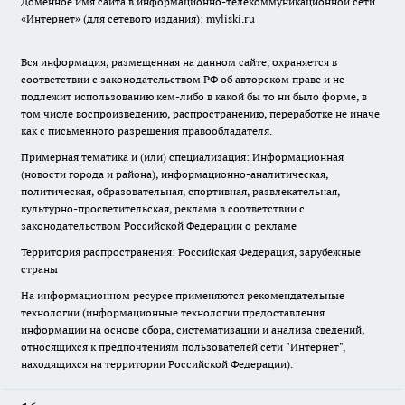
Доменное имя сайта в информационно-телекоммуникационной сети
«Интернет» (для сетевого издания): myliski.ru
Вся информация, размещенная на данном сайте, охраняется в
соответствии с законодательством РФ об авторском праве и не
подлежит использованию кем-либо в какой бы то ни было форме, в
том числе воспроизведению, распространению, переработке не иначе
как с письменного разрешения правообладателя.
Примерная тематика и (или) специализация: Информационная
(новости города и района), информационно-аналитическая,
политическая, образовательная, спортивная, развлекательная,
культурно-просветительская, реклама в соответствии с
законодательством Российской Федерации о рекламе
Территория распространения: Российская Федерация, зарубежные
страны
На информационном ресурсе применяются рекомендательные
технологии (информационные технологии предоставления
информации на основе сбора, систематизации и анализа сведений,
относящихся к предпочтениям пользователей сети "Интернет",
находящихся на территории Российской Федерации).