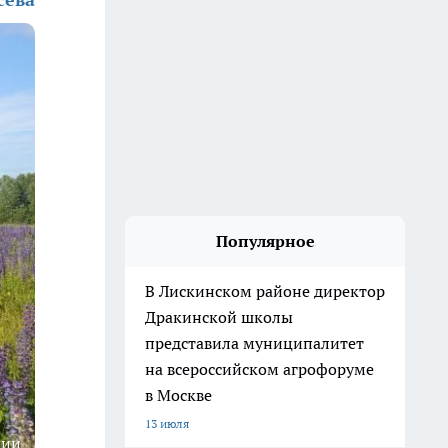
Популярное
В Лискинском районе директор
Дракинской школы
представила муниципалитет
на всероссийском агрофоруме
в Москве
13 июля
ции