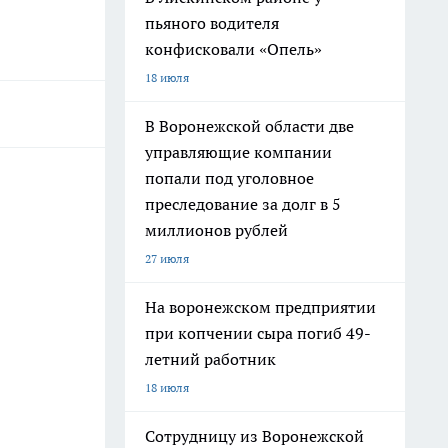
пьяного водителя
конфисковали «Опель»
18 июля
В Воронежской области две
управляющие компании
попали под уголовное
преследование за долг в 5
миллионов рублей
27 июля
На воронежском предприятии
при копчении сыра погиб 49-
летний работник
18 июля
Сотрудницу из Воронежской