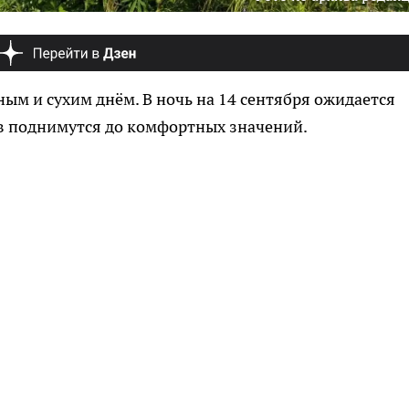
ым и сухим днём. В ночь на 14 сентября ожидается
ов поднимутся до комфортных значений.