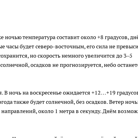
же ночью температура составит около +8 градусов, дн
ые часы будет северо-восточным, его сила не превыси
сохранится, но скорость немного увеличится до 3–5
 солнечной, осадков не прогнозируется, небо останет
. В ночь на воскресенье ожидается +12…+19 градусов
года также будет солнечной, без осадков. Ветер ноч
о направлений, около 1 метра в секунду. Днём возмо