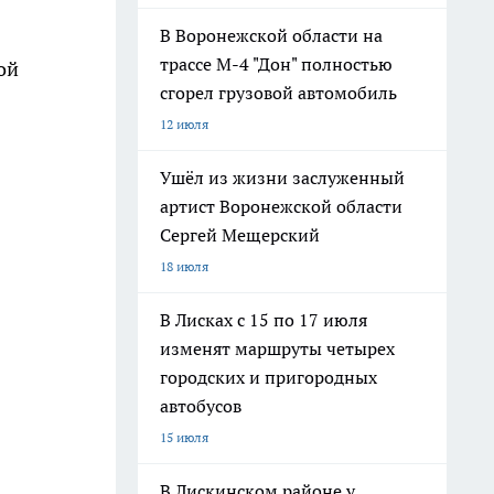
В Воронежской области на
трассе М-4 "Дон" полностью
ой
сгорел грузовой автомобиль
12 июля
Ушёл из жизни заслуженный
артист Воронежской области
Сергей Мещерский
18 июля
В Лисках с 15 по 17 июля
изменят маршруты четырех
городских и пригородных
автобусов
15 июля
В Лискинском районе у