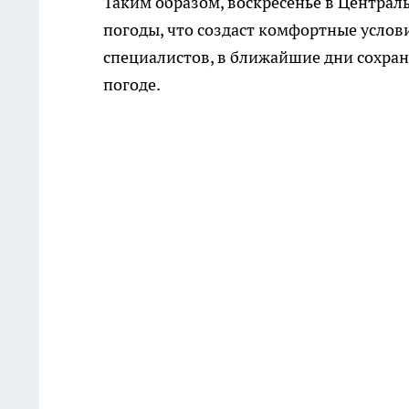
Таким образом, воскресенье в Централ
погоды, что создаст комфортные услови
специалистов, в ближайшие дни сохран
погоде.