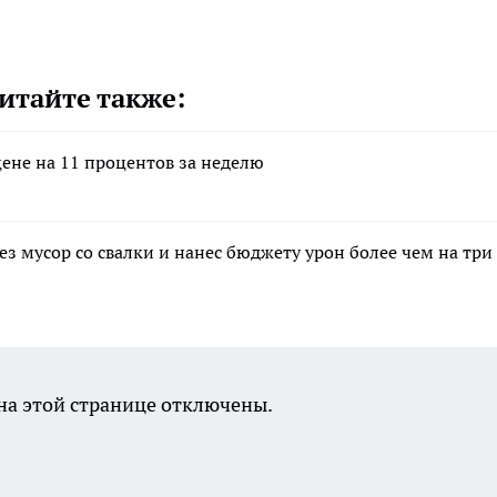
итайте также:
цене на 11 процентов за неделю
з мусор со свалки и нанес бюджету урон более чем на три
а этой странице отключены.