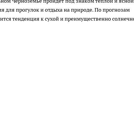
ьном Черноземье пройдёт под знаком тёплой и ясной
я для прогулок и отдыха на природе. По прогнозам
ится тенденция к сухой и преимущественно солнечн