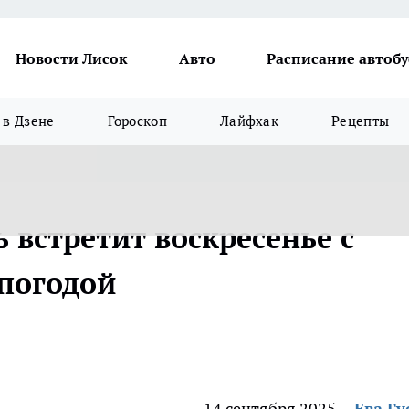
Новости Лисок
Авто
Расписание автобу
в Дзене
Гороскоп
Лайфхак
Рецепты
 встретит воскресенье с
 погодой
14 сентября 2025
Ева Гу