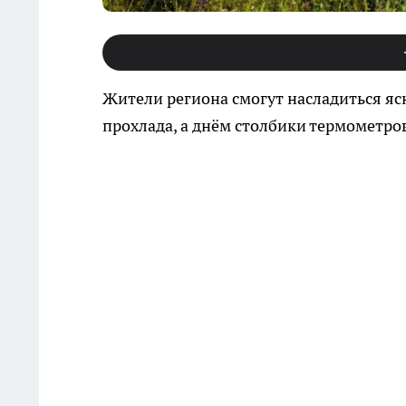
Жители региона смогут насладиться ясн
прохлада, а днём столбики термометр