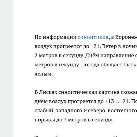
По информации
синоптиков
, в Вороне
воздух прогреется до +21. Ветер в ночн
2 метров в секунду. Днём направление 
метров в секунду. Погода обещает быть
ясным.
В Лисках синоптическая картина схожая
днём воздух прогреется до +13…+21. По
слабый, западного и северо-восточног
порывы до 7 метров в секунду.