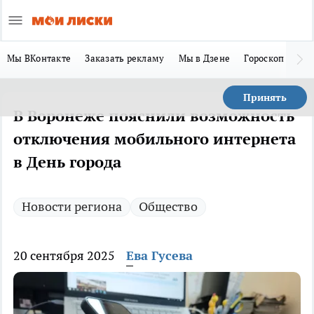
Мы ВКонтакте
Заказать рекламу
Мы в Дзене
Гороскоп
Ла
Принять
В Воронеже пояснили возможность
отключения мобильного интернета
в День города
Новости региона
Общество
20 сентября 2025
Ева Гусева