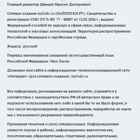
Главный редактор Швецов Максим Дмитриевич
Сетевое издание myliski.ru (МАЙЛИСКИ.РУ). Свидетельство о
регистрации СМИ ЭЛ № ФС 77 - 90907 от 13.02.2026 г., выдано
Федеральной службой по надзору в сфере связи, информационных
технологий и массовых коммуникаций. Территория распространения:
Российская Федерация и зарубежные страны.
Язык(и): русский
Перевод наименования (названия) на государственный язык
Российской Федерации: Мои Лиски
Доменное имя сайта в информационно-телекоммуникационной сети
«Интернет» (для сетевого издания): myliski.ru
Вся информация, размещенная на данном сайте, охраняется в
соответствии с законодательством РФ об авторском праве и не
подлежит использованию кем-либо в какой бы то ни было форме, в
том числе воспроизведению, распространению, переработке не иначе
как с письменного разрешения правообладателя.
Примерная тематика и (или) специализация: Информационная
(новости города и района), информационно-аналитическая,
политическая, образовательная, спортивная, развлекательная,