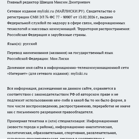
Главный редактор Швецов Максим Дмитриевич
Сетевое издание myliski.ru (МАЙЛИСКИ.РУ). Свидетельство о
регистрации СМИ ЭЛ № ФС 77 - 90907 от 13.02.2026 г., выдано
Федеральной службой по надзору в сфере связи, информационных
технологий и массовых коммуникаций. Территория распространения:
Российская Федерация и зарубежные страны.
Язык(и): русский
Перевод наименования (названия) на государственный язык
Российской Федерации: Мои Лиски
Доменное имя сайта в информационно-телекоммуникационной сети
«Интернет» (для сетевого издания): myliski.ru
Вся информация, размещенная на данном сайте, охраняется в
соответствии с законодательством РФ об авторском праве и не
подлежит использованию кем-либо в какой бы то ни было форме, в
том числе воспроизведению, распространению, переработке не иначе
как с письменного разрешения правообладателя.
Примерная тематика и (или) специализация: Информационная
(новости города и района), информационно-аналитическая,
политическая, образовательная, спортивная, развлекательная,
культурно-просветительская, реклама в соответствии с