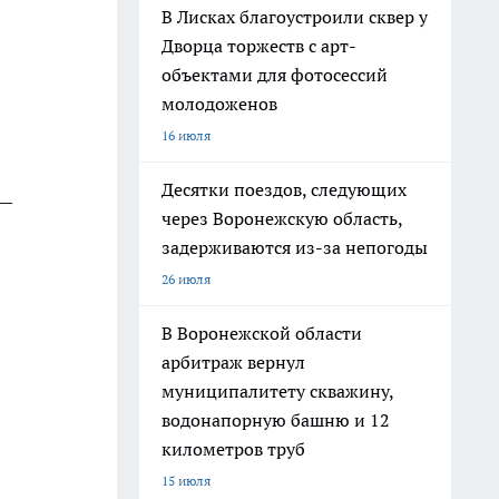
В Лисках благоустроили сквер у
Дворца торжеств с арт-
объектами для фотосессий
молодоженов
16 июля
Десятки поездов, следующих
 —
через Воронежскую область,
задерживаются из-за непогоды
26 июля
В Воронежской области
арбитраж вернул
муниципалитету скважину,
водонапорную башню и 12
километров труб
15 июля