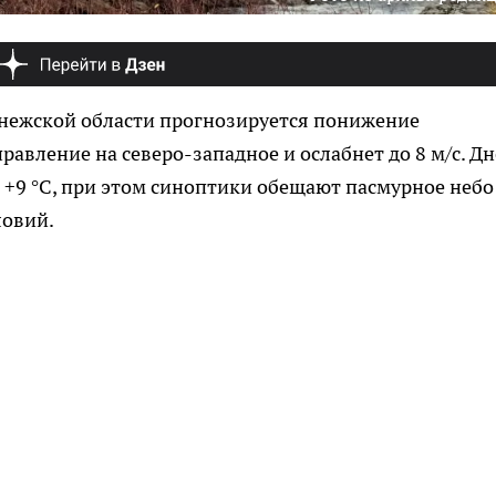
ронежской области прогнозируется понижение
правление на северо-западное и ослабнет до 8 м/с. Д
 +9 °C, при этом синоптики обещают пасмурное небо
ловий.