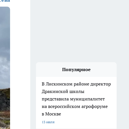
Популярное
В Лискинском районе директор
Дракинской школы
представила муниципалитет
на всероссийском агрофоруме
в Москве
13 июля
ции