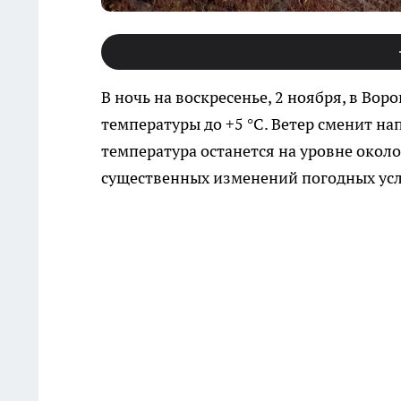
В ночь на воскресенье, 2 ноября, в Во
температуры до +5 °C. Ветер сменит на
температура останется на уровне около
существенных изменений погодных ус