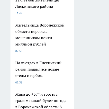
22-летней жительницы
Лискинского района
12:44
Жительница Воронежской
области перевела
мошенникам почти
миллион рублей
07:55
На въездах в Лискинский
район появились новые
стелы с гербом
07:36
Жара до +37° и грозы с
градом: какой будет погода
в Воронежской области 8