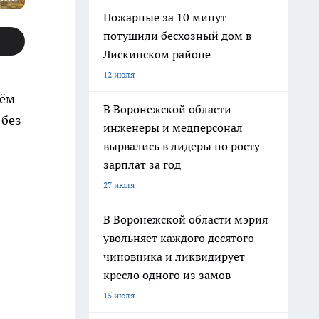
Пожарные за 10 минут
потушили бесхозный дом в
Лискинском районе
12 июля
нём
В Воронежской области
 без
инженеры и медперсонал
вырвались в лидеры по росту
зарплат за год
27 июля
В Воронежской области мэрия
увольняет каждого десятого
чиновника и ликвидирует
кресло одного из замов
15 июля