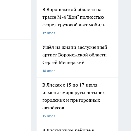
В Воронежской области на
трассе М-4 "Дон" полностью
сгорел грузовой автомобиль
12 июля
Ушёл из жизни заслуженный
артист Воронежской области
Сергей Мещерский
18 июля
В Лисках с 15 по 17 июля
изменят маршруты четырех
городских и пригородных
автобусов
15 июля
В Лискинском районе у