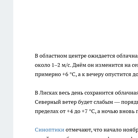
В областном центре ожидается облачна
около 1–2 м/с. Днём он изменится на се
примерно +6 °C, а к вечеру опустится д
В Лисках весь день сохранится облачна
Северный ветер будет слабым — порядк
пределах от +4 до +7 °C, а ночью вновь
Синоптики
отмечают, что начало нояб