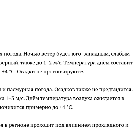
я погода. Ночью ветер будет юго-западным, слабым
верный, также до 1–2 м/с. Температура днём составит
о +4 °C. Осадки не прогнозируются.
я и пасмурная погода. Осадков также не предвидится.
а 1–3 м/с. Днём температура воздуха ожидается в
 понизится примерно до +4 °C.
ря в регионе проходит под влиянием прохладного и