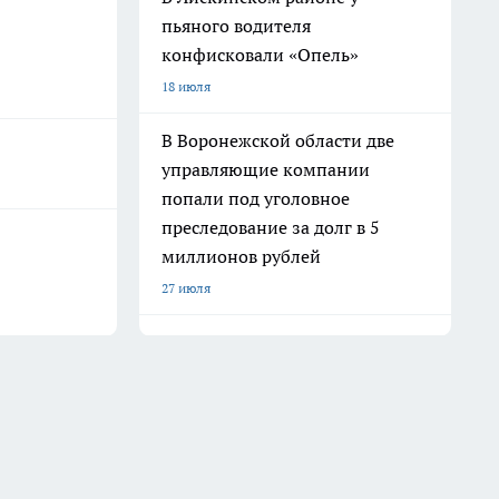
пьяного водителя
конфисковали «Опель»
18 июля
В Воронежской области две
управляющие компании
попали под уголовное
преследование за долг в 5
миллионов рублей
27 июля