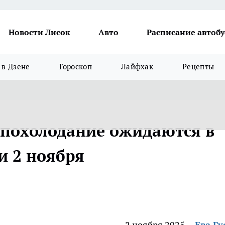
Новости Лисок
Авто
Расписание автобу
в Дзене
Гороскоп
Лайфхак
Рецепты
 похолодание ожидаются в
и 2 ноября
2 ноября 2025
Ева Гу