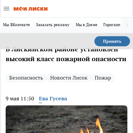
Мы ВКонтакте
Заказать рекламу
Мы в Дзене
Гороскоп
Ла
Принять
В Лискинском районе установлен
высокий класс пожарной опасности
Безопасность
Новости Лисок
Пожар
9 мая 11:50
Ева Гусева