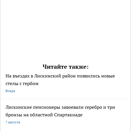
Читайте также:
На въездах в Лискинский район появились новые
стелы с гербом
Вчера
Лискинские пенсионеры завоевали серебро и три
бронзы на областной Спартакиаде
7 августа