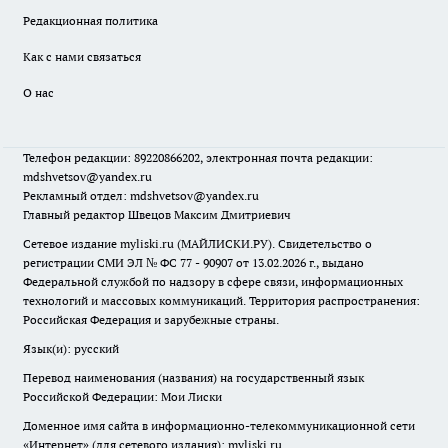
Редакционная политика
Как с нами связаться
О нас
Телефон редакции: 89220866202, электронная почта редакции:
mdshvetsov@yandex.ru
Рекламный отдел: mdshvetsov@yandex.ru
Главный редактор Швецов Максим Дмитриевич
Сетевое издание myliski.ru (МАЙЛИСКИ.РУ). Свидетельство о
регистрации СМИ ЭЛ № ФС 77 - 90907 от 13.02.2026 г., выдано
Федеральной службой по надзору в сфере связи, информационных
технологий и массовых коммуникаций. Территория распространения:
Российская Федерация и зарубежные страны.
Язык(и): русский
Перевод наименования (названия) на государственный язык
Российской Федерации: Мои Лиски
Доменное имя сайта в информационно-телекоммуникационной сети
«Интернет» (для сетевого издания): myliski.ru