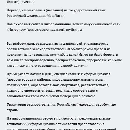
Язык(и): русский
Перевод наименования (названия) на государственный язык
Российской Федерации: Мои Лиски
Доменное имя сайта в информационно-телекоммуникационной сети
«Интернет» (для сетевого издания): myliski.ru
Вся информация, размещенная на данном сайте, охраняется в
соответствии с законодательством РФ об авторском праве и не
подлежит использованию кем-либо в какой бы то ни было форме, в
том числе воспроизведению, распространению, переработке не иначе
как с письменного разрешения правообладателя.
Примерная тематика и (или) специализация: Информационная
(новости города и района), информационно-аналитическая,
политическая, образовательная, спортивная, развлекательная,
культурно-просветительская, реклама в соответствии с
законодательством Российской Федерации о рекламе
Территория распространения: Российская Федерация, зарубежные
страны
На информационном ресурсе применяются рекомендательные
технологии (информационные технологии предоставления
информации на основе сбора, систематизации и анализа сведений,