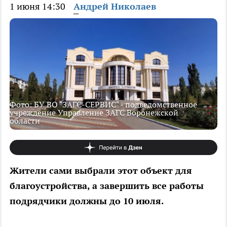
1 июня 14:30
Андрей Николаев
Фото: БУ ВО "ЗАГС-СЕРВИС" - подведомственное
учреждение Управление ЗАГС Воронежской
области
Жители сами выбрали этот объект для
благоустройства, а завершить все работы
подрядчики должны до 10 июля.