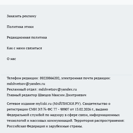
Заказать рекламу
Политика этики
Редакционная политика
Как с нами связаться
О нас
Телефон редакции: 89220866202, электронная почта редакции:
mdshvetsov@yandex.ru
Рекламный отдел: mdshvetsov@yandex.ru
Главный редактор Швецов Максим Дмитриевич
Сетевое издание myliski.ru (МАЙЛИСКИ.РУ). Свидетельство о
регистрации СМИ ЭЛ № ФС 77 - 90907 от 13.02.2026 г., выдано
Федеральной службой по надзору в сфере связи, информационных
технологий и массовых коммуникаций. Территория распространения:
Российская Федерация и зарубежные страны.