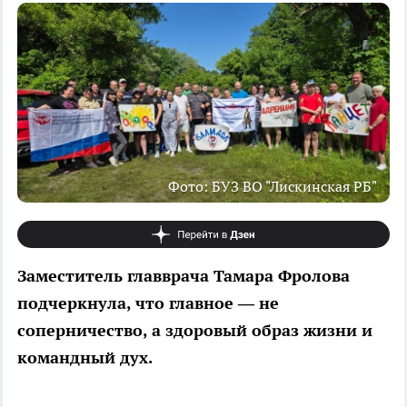
Фото: БУЗ ВО "Лискинская РБ"
Заместитель главврача Тамара Фролова
подчеркнула, что главное — не
соперничество, а здоровый образ жизни и
командный дух.