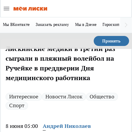
Мы ВКонтакте
Заказать рекламу
Мы в Дзене
Гороскоп
Ла
Принять
Лискинские медики в третий раз
сыграли в пляжный волейбол на
Ручейке в преддверии Дня
медицинского работника
Интересное
Новости Лисок
Общество
Спорт
8 июня 05:00
Андрей Николаев