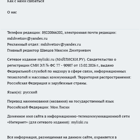
Как с нами связаться
О нас
Телефон редакции: 89220866202, электронная почта редакции:
mdshvetsov@yandex.ru
Рекламный отдел: mdshvetsov@yandex.ru
Главный редактор Швецов Максим Дмитриевич
Сетевое издание myliski.ru (МАЙЛИСКИ.РУ). Свидетельство о
регистрации СМИ ЭЛ № ФС 77 - 90907 от 13.02.2026 г., выдано
Федеральной службой по надзору в сфере связи, информационных
технологий и массовых коммуникаций. Территория распространения:
Российская Федерация и зарубежные страны.
Язык(и): русский
Перевод наименования (названия) на государственный язык
Российской Федерации: Мои Лиски
Доменное имя сайта в информационно-телекоммуникационной сети
«Интернет» (для сетевого издания): myliski.ru
Вся информация, размещенная на данном сайте, охраняется в