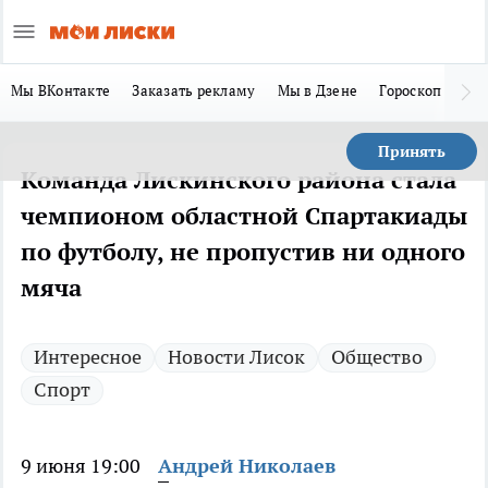
Мы ВКонтакте
Заказать рекламу
Мы в Дзене
Гороскоп
Ла
Принять
Команда Лискинского района стала
чемпионом областной Спартакиады
по футболу, не пропустив ни одного
мяча
Интересное
Новости Лисок
Общество
Спорт
9 июня 19:00
Андрей Николаев