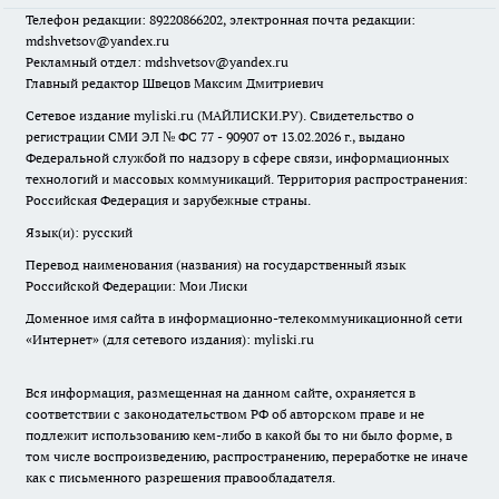
Телефон редакции: 89220866202, электронная почта редакции:
mdshvetsov@yandex.ru
Рекламный отдел: mdshvetsov@yandex.ru
Главный редактор Швецов Максим Дмитриевич
Сетевое издание myliski.ru (МАЙЛИСКИ.РУ). Свидетельство о
регистрации СМИ ЭЛ № ФС 77 - 90907 от 13.02.2026 г., выдано
Федеральной службой по надзору в сфере связи, информационных
технологий и массовых коммуникаций. Территория распространения:
Российская Федерация и зарубежные страны.
Язык(и): русский
Перевод наименования (названия) на государственный язык
Российской Федерации: Мои Лиски
Доменное имя сайта в информационно-телекоммуникационной сети
«Интернет» (для сетевого издания): myliski.ru
Вся информация, размещенная на данном сайте, охраняется в
соответствии с законодательством РФ об авторском праве и не
подлежит использованию кем-либо в какой бы то ни было форме, в
том числе воспроизведению, распространению, переработке не иначе
как с письменного разрешения правообладателя.