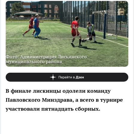
Фото: Администрация Лискинского
муниципального района
В финале лискинцы одолели команду
Павловского Минздрава, а всего в турнире
участвовали пятнадцать сборных.