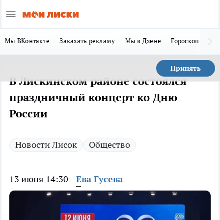
Мы ВКонтакте
Заказать рекламу
Мы в Дзене
Гороскоп
Ла
Принять
В Лискинском районе состоялся
праздничный концерт ко Дню
России
Новости Лисок
Общество
13 июня 14:30
Ева Гусева