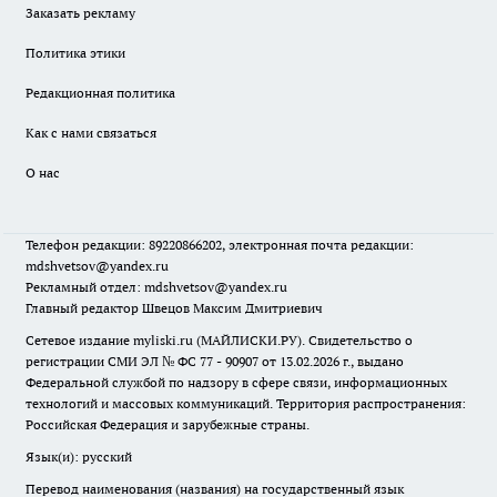
Заказать рекламу
Политика этики
Редакционная политика
Как с нами связаться
О нас
Телефон редакции: 89220866202, электронная почта редакции:
mdshvetsov@yandex.ru
Рекламный отдел: mdshvetsov@yandex.ru
Главный редактор Швецов Максим Дмитриевич
Сетевое издание myliski.ru (МАЙЛИСКИ.РУ). Свидетельство о
регистрации СМИ ЭЛ № ФС 77 - 90907 от 13.02.2026 г., выдано
Федеральной службой по надзору в сфере связи, информационных
технологий и массовых коммуникаций. Территория распространения:
Российская Федерация и зарубежные страны.
Язык(и): русский
Перевод наименования (названия) на государственный язык