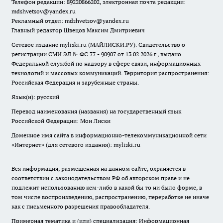
Телефон редакции: 89220866202, электронная почта редакции:
mdshvetsov@yandex.ru
Рекламный отдел: mdshvetsov@yandex.ru
Главный редактор Швецов Максим Дмитриевич
Сетевое издание myliski.ru (МАЙЛИСКИ.РУ). Свидетельство о
регистрации СМИ ЭЛ № ФС 77 - 90907 от 13.02.2026 г., выдано
Федеральной службой по надзору в сфере связи, информационных
технологий и массовых коммуникаций. Территория распространения:
Российская Федерация и зарубежные страны.
Язык(и): русский
Перевод наименования (названия) на государственный язык
Российской Федерации: Мои Лиски
Доменное имя сайта в информационно-телекоммуникационной сети
«Интернет» (для сетевого издания): myliski.ru
Вся информация, размещенная на данном сайте, охраняется в
соответствии с законодательством РФ об авторском праве и не
подлежит использованию кем-либо в какой бы то ни было форме, в
том числе воспроизведению, распространению, переработке не иначе
как с письменного разрешения правообладателя.
Примерная тематика и (или) специализация: Информационная