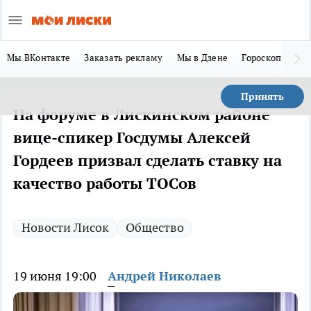
Мы ВКонтакте
Заказать рекламу
Мы в Дзене
Гороскоп
Ла
Принять
На форуме в Лискинском районе
вице-спикер Госдумы Алексей
Гордеев призвал сделать ставку на
качество работы ТОСов
Новости Лисок
Общество
19 июня 19:00
Андрей Николаев