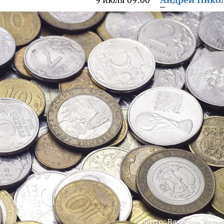
Фото: Вячеслав Воль