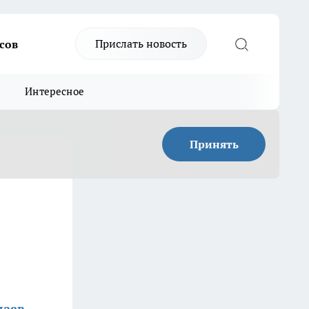
Прислать новость
сов
Интересное
Принять
лаев