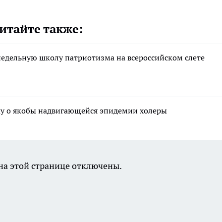
итайте также:
недельную школу патриотизма на всероссийском слете
ку о якобы надвигающейся эпидемии холеры
а этой странице отключены.