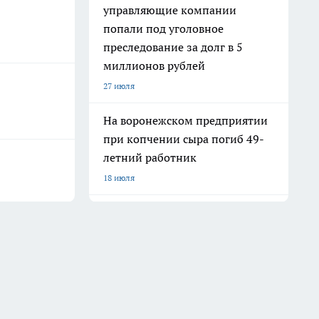
управляющие компании
попали под уголовное
преследование за долг в 5
миллионов рублей
27 июля
На воронежском предприятии
при копчении сыра погиб 49-
летний работник
18 июля