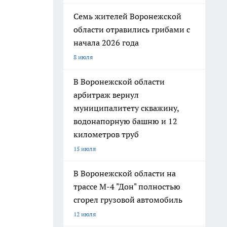
Семь жителей Воронежской
области отравились грибами с
начала 2026 года
8 июля
В Воронежской области
арбитраж вернул
муниципалитету скважину,
водонапорную башню и 12
километров труб
15 июля
В Воронежской области на
трассе М-4 "Дон" полностью
сгорел грузовой автомобиль
12 июля