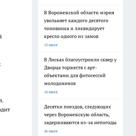
В Воронежской области мэрия
увольняет каждого десятого
чиновника и ликвидирует
кресло одного из замов
й
15 июля
В Лисках благоустроили сквер у
х
Дворца торжеств с арт-
объектами для фотосессий
молодоженов
16 июля
л.
Десятки поездов, следующих
одит
через Воронежскую область,
задерживаются из-за непогоды
26 июля