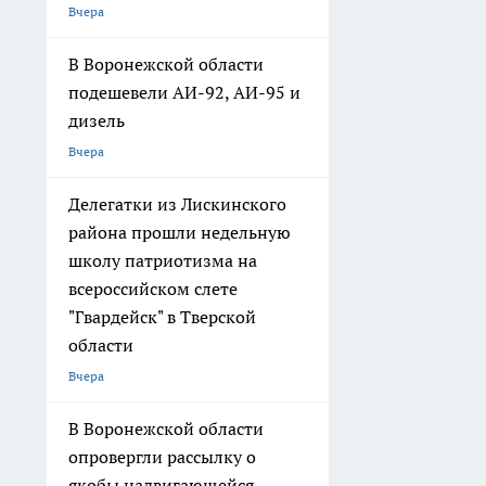
Вчера
В Воронежской области
подешевели АИ-92, АИ-95 и
дизель
Вчера
Делегатки из Лискинского
района прошли недельную
школу патриотизма на
всероссийском слете
"Гвардейск" в Тверской
области
Вчера
В Воронежской области
опровергли рассылку о
якобы надвигающейся