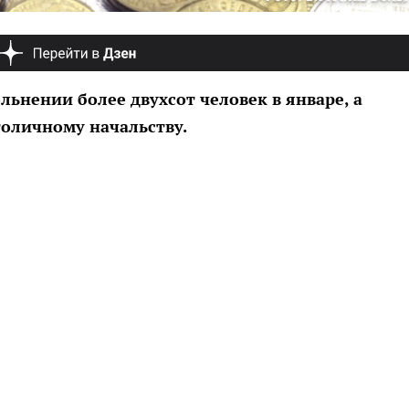
ьнении более двухсот человек в январе, а
толичному начальству.