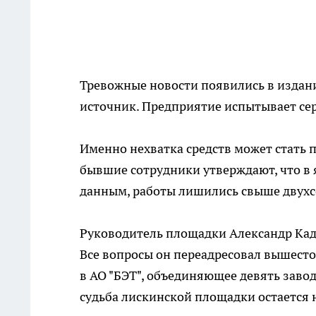
Тревожные новости появились в издани
источник. Предприятие испытывает се
Именно нехватка средств может стать 
бывшие сотрудники утверждают, что в
данным, работы лишились свыше двухс
Руководитель площадки Александр Кад
Все вопросы он переадресовал вышесто
в АО "БЭТ", объединяющее девять заво
судьба лискинской площадки остается