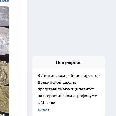
Популярное
В Лискинском районе директор
Дракинской школы
представила муниципалитет
на всероссийском агрофоруме
в Москве
13 июля
гин