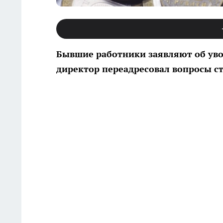
Бывшие работники заявляют об увол
директор переадресовал вопросы с