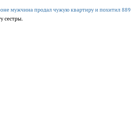
оне мужчина продал чужую квартиру и похитил 889
у сестры.