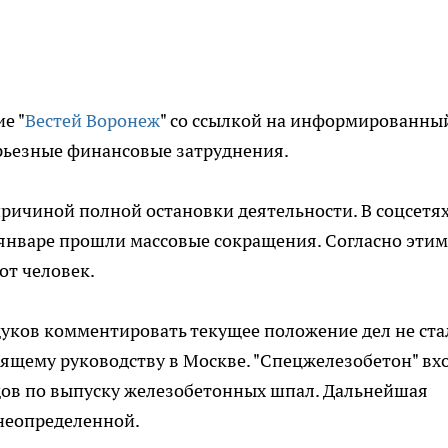
е "
Вестей Воронеж
" со ссылкой на информированны
рьезные финансовые затруднения.
причиной полной остановки деятельности. В соцсетя
 январе прошли массовые сокращения. Согласно этим
от человек.
уков комментировать текущее положение дел не ста
ящему руководству в Москве. "Спецжелезобетон" вх
дов по выпуску железобетонных шпал. Дальнейшая
 неопределенной.