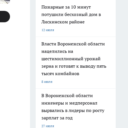
Пожарные за 10 минут
потушили бесхозный дом в
Лискинском районе
12 июля
Власти Воронежской области
нацелились на
шестимиллионный урожай
зерна и готовят к выводу пять
тысяч комбайнов
8 июля
В Воронежской области
инженеры и медперсонал
вырвались в лидеры по росту
зарплат за год
27 июля