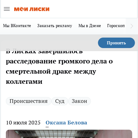
Мы ВКонтакте
Заказать рекламу
Мы в Дзене
Гороскоп
Ла
Принять
В Лисках завершилось
расследование громкого дела о
смертельной драке между
коллегами
Происшествия
Суд
Закон
10 июля 2025
Оксана Белова