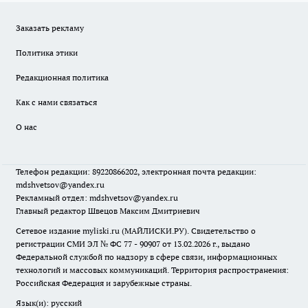
Заказать рекламу
Политика этики
Редакционная политика
Как с нами связаться
О нас
Телефон редакции: 89220866202, электронная почта редакции:
mdshvetsov@yandex.ru
Рекламный отдел: mdshvetsov@yandex.ru
Главный редактор Швецов Максим Дмитриевич
Сетевое издание myliski.ru (МАЙЛИСКИ.РУ). Свидетельство о
регистрации СМИ ЭЛ № ФС 77 - 90907 от 13.02.2026 г., выдано
Федеральной службой по надзору в сфере связи, информационных
технологий и массовых коммуникаций. Территория распространения:
Российская Федерация и зарубежные страны.
Язык(и): русский