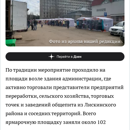
Фото из архива нашей редакции
По традиции мероприятие проходило на
площади возле здания администрации, где
активно торговали представители предприятий
переработки, сельского хозяйства, торговых
точек и заведений общепита из Лискинского
района и соседних территорий. Всего
ярмарочную площадку заняли около 102