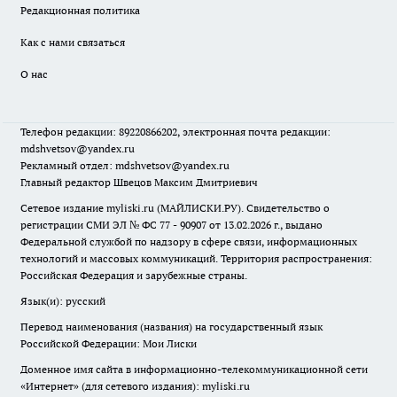
Редакционная политика
Как с нами связаться
О нас
Телефон редакции: 89220866202, электронная почта редакции:
mdshvetsov@yandex.ru
Рекламный отдел: mdshvetsov@yandex.ru
Главный редактор Швецов Максим Дмитриевич
Сетевое издание myliski.ru (МАЙЛИСКИ.РУ). Свидетельство о
регистрации СМИ ЭЛ № ФС 77 - 90907 от 13.02.2026 г., выдано
Федеральной службой по надзору в сфере связи, информационных
технологий и массовых коммуникаций. Территория распространения:
Российская Федерация и зарубежные страны.
Язык(и): русский
Перевод наименования (названия) на государственный язык
Российской Федерации: Мои Лиски
Доменное имя сайта в информационно-телекоммуникационной сети
«Интернет» (для сетевого издания): myliski.ru