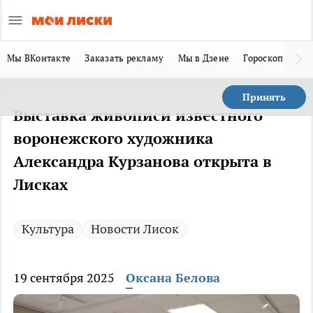
Мы ВКонтакте
Заказать рекламу
Мы в Дзене
Гороскоп
Ла
Принять
Выставка живописи известного
воронежского художника
Александра Курзанова открыта в
Лисках
Культура
Новости Лисок
19 сентября 2025
Оксана Белова