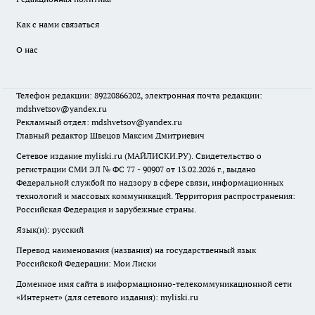
Как с нами связаться
О нас
Телефон редакции: 89220866202, электронная почта редакции:
mdshvetsov@yandex.ru
Рекламный отдел: mdshvetsov@yandex.ru
Главный редактор Швецов Максим Дмитриевич
Сетевое издание myliski.ru (МАЙЛИСКИ.РУ). Свидетельство о
регистрации СМИ ЭЛ № ФС 77 - 90907 от 13.02.2026 г., выдано
Федеральной службой по надзору в сфере связи, информационных
технологий и массовых коммуникаций. Территория распространения:
Российская Федерация и зарубежные страны.
Язык(и): русский
Перевод наименования (названия) на государственный язык
Российской Федерации: Мои Лиски
Доменное имя сайта в информационно-телекоммуникационной сети
«Интернет» (для сетевого издания): myliski.ru