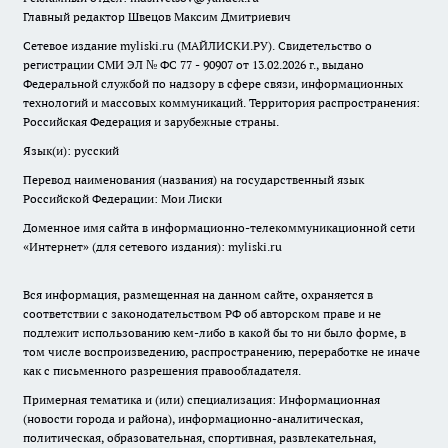
Главный редактор Швецов Максим Дмитриевич
Сетевое издание myliski.ru (МАЙЛИСКИ.РУ). Свидетельство о
регистрации СМИ ЭЛ № ФС 77 - 90907 от 13.02.2026 г., выдано
Федеральной службой по надзору в сфере связи, информационных
технологий и массовых коммуникаций. Территория распространения:
Российская Федерация и зарубежные страны.
Язык(и): русский
Перевод наименования (названия) на государственный язык
Российской Федерации: Мои Лиски
Доменное имя сайта в информационно-телекоммуникационной сети
«Интернет» (для сетевого издания): myliski.ru
Вся информация, размещенная на данном сайте, охраняется в
соответствии с законодательством РФ об авторском праве и не
подлежит использованию кем-либо в какой бы то ни было форме, в
том числе воспроизведению, распространению, переработке не иначе
как с письменного разрешения правообладателя.
Примерная тематика и (или) специализация: Информационная
(новости города и района), информационно-аналитическая,
политическая, образовательная, спортивная, развлекательная,