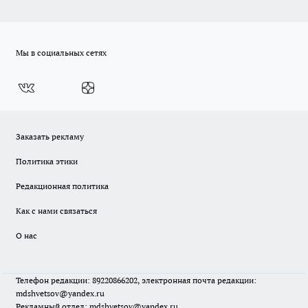
Мы в социальных сетях
Заказать рекламу
Политика этики
Редакционная политика
Как с нами связаться
О нас
Телефон редакции: 89220866202, электронная почта редакции:
mdshvetsov@yandex.ru
Рекламный отдел: mdshvetsov@yandex.ru