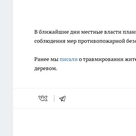
В ближайшие дни местные власти пла
соблюдения мер противопожарной без
Ранее мы
писали
о травмировании жит
деревом.