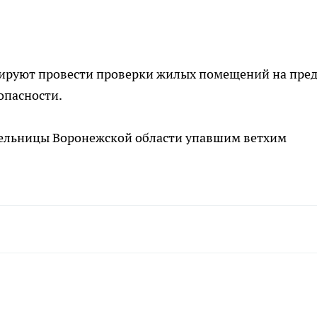
нируют провести проверки жилых помещений на пре
опасности.
ельницы Воронежской области упавшим ветхим