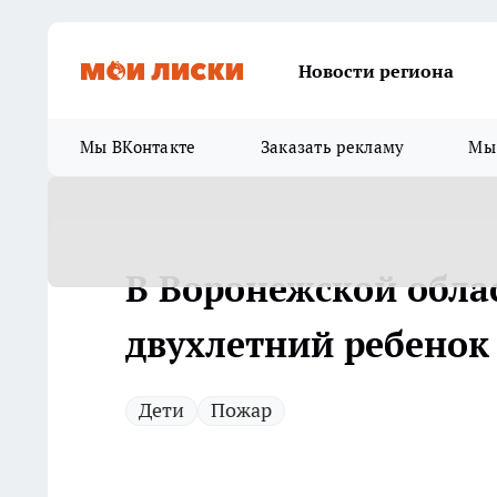
Новости региона
Мы ВКонтакте
Заказать рекламу
Мы 
В Воронежской обла
двухлетний ребенок
Дети
Пожар