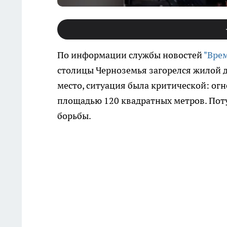
По информации службы новостей
"Вре
столицы Черноземья загорелся жилой 
место, ситуация была критической: ог
площадью 120 квадратных метров. Пот
борьбы.