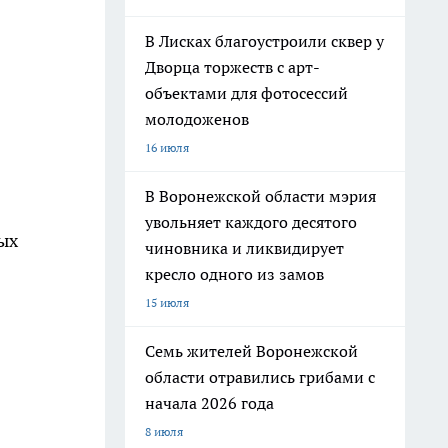
В Лисках благоустроили сквер у
Дворца торжеств с арт-
объектами для фотосессий
молодоженов
16 июля
В Воронежской области мэрия
увольняет каждого десятого
ых
чиновника и ликвидирует
кресло одного из замов
15 июля
Семь жителей Воронежской
области отравились грибами с
начала 2026 года
8 июля