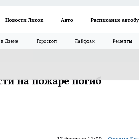
Новости Лисок
Авто
Расписание автобу
в Дзене
Гороскоп
Лайфхак
Рецепты
сти на пожаре погиб
17 февраля 11:00
Оксана Бе