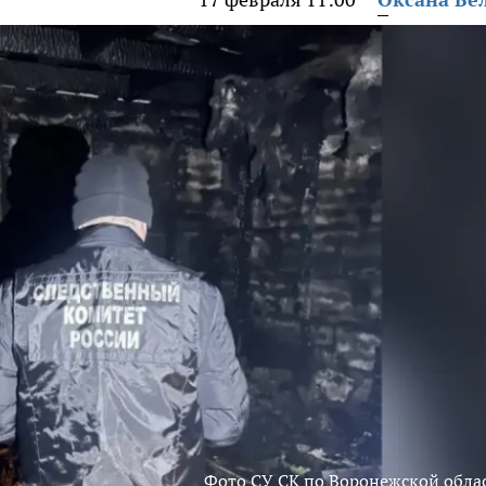
Фото СУ СК по Воронежской обла