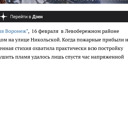
мя Воронеж"
, 16 февраля в Левобережном районе
дом на улице Никольской. Когда пожарные прибыли 
ненная стихия охватила практически всю постройку
ушить пламя удалось лишь спустя час напряженной