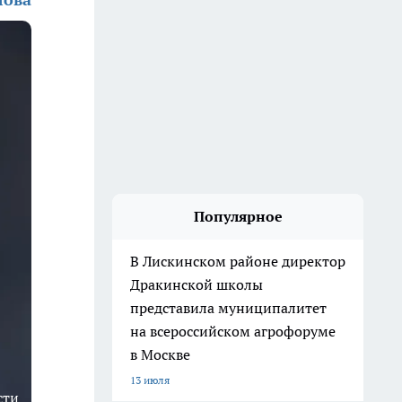
Популярное
В Лискинском районе директор
Дракинской школы
представила муниципалитет
на всероссийском агрофоруме
в Москве
13 июля
сти