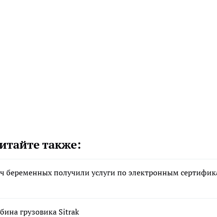
итайте также:
сяч беременных получили услуги по электронным сертифи
бина грузовика Sitrak