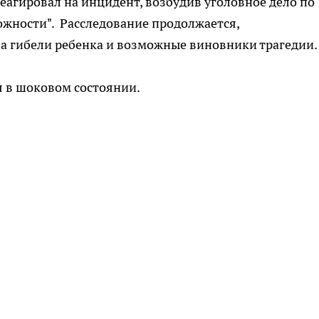
агировал на инцидент, возбудив уголовное дело по
ожности". Расследование продолжается,
а гибели ребенка и возможные виновники трагедии.
 в шоковом состоянии.