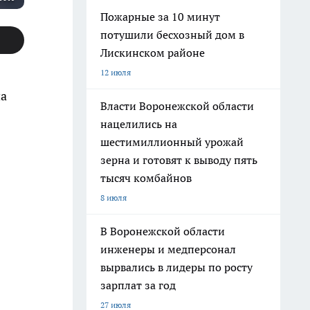
Пожарные за 10 минут
потушили бесхозный дом в
Лискинском районе
12 июля
на
Власти Воронежской области
нацелились на
шестимиллионный урожай
зерна и готовят к выводу пять
тысяч комбайнов
8 июля
В Воронежской области
инженеры и медперсонал
вырвались в лидеры по росту
зарплат за год
27 июля