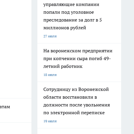
управляющие компании
попали под уголовное
преследование за долг в 5
миллионов рублей
27 июля
На воронежском предприятии
при копчении сыра погиб 49-
летний работник
18 июля
Сотрудницу из Воронежской
области восстановили в
должности после увольнения
катам
по электронной переписке
19 июля