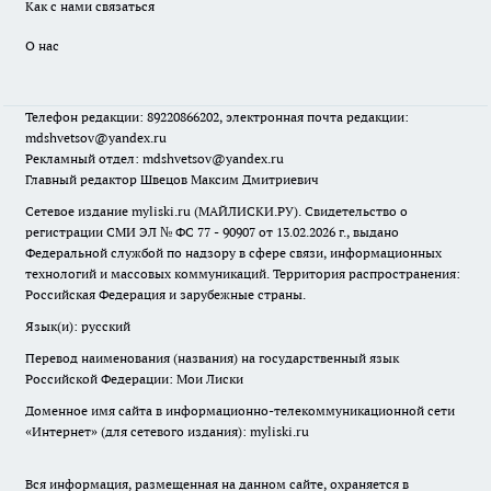
Как с нами связаться
О нас
Телефон редакции: 89220866202, электронная почта редакции:
mdshvetsov@yandex.ru
Рекламный отдел: mdshvetsov@yandex.ru
Главный редактор Швецов Максим Дмитриевич
Сетевое издание myliski.ru (МАЙЛИСКИ.РУ). Свидетельство о
регистрации СМИ ЭЛ № ФС 77 - 90907 от 13.02.2026 г., выдано
Федеральной службой по надзору в сфере связи, информационных
технологий и массовых коммуникаций. Территория распространения:
Российская Федерация и зарубежные страны.
Язык(и): русский
Перевод наименования (названия) на государственный язык
Российской Федерации: Мои Лиски
Доменное имя сайта в информационно-телекоммуникационной сети
«Интернет» (для сетевого издания): myliski.ru
Вся информация, размещенная на данном сайте, охраняется в