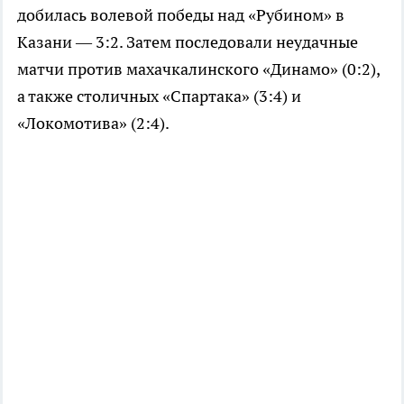
добилась волевой победы над «Рубином» в
Казани — 3:2. Затем последовали неудачные
матчи против махачкалинского «Динамо» (0:2),
а также столичных «Спартака» (3:4) и
«Локомотива» (2:4).