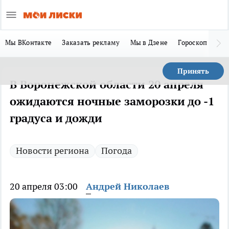
Мы ВКонтакте
Заказать рекламу
Мы в Дзене
Гороскоп
Ла
Принять
В Воронежской области 20 апреля
ожидаются ночные заморозки до -1
градуса и дожди
Новости региона
Погода
20 апреля 03:00
Андрей Николаев