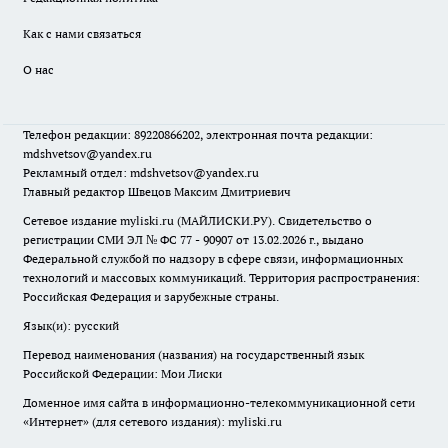
Как с нами связаться
О нас
Телефон редакции: 89220866202, электронная почта редакции:
mdshvetsov@yandex.ru
Рекламный отдел: mdshvetsov@yandex.ru
Главный редактор Швецов Максим Дмитриевич
Сетевое издание myliski.ru (МАЙЛИСКИ.РУ). Свидетельство о
регистрации СМИ ЭЛ № ФС 77 - 90907 от 13.02.2026 г., выдано
Федеральной службой по надзору в сфере связи, информационных
технологий и массовых коммуникаций. Территория распространения:
Российская Федерация и зарубежные страны.
Язык(и): русский
Перевод наименования (названия) на государственный язык
Российской Федерации: Мои Лиски
Доменное имя сайта в информационно-телекоммуникационной сети
«Интернет» (для сетевого издания): myliski.ru