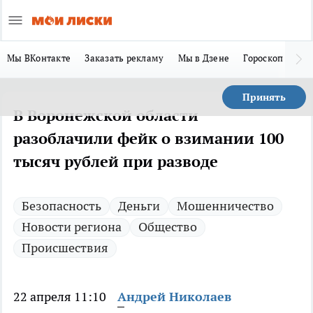
Мы ВКонтакте
Заказать рекламу
Мы в Дзене
Гороскоп
Ла
Принять
В Воронежской области
разоблачили фейк о взимании 100
тысяч рублей при разводе
Безопасность
Деньги
Мошенничество
Новости региона
Общество
Происшествия
22 апреля 11:10
Андрей Николаев