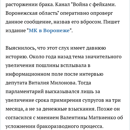
расторжении брака. Канал "Война с фейками.
Воронежская область" оперативно опроверг
данное сообщение, назвав его вбросом. Пишет
издание "
МК в Воронеже
".
Выяснилось, что этот слух имеет давнюю
историю. Около года назад тема значительного
увеличения пошлины всплывала в
информационном поле после интервью
депутата Виталия Милонова. Тогда
парламентарий высказывался лишь за
увеличение срока примирения супругов на три
месяца, а не за денежные взыскания. Позже он
согласился с мнением Валентины Матвиенко об
усложнении бракоразводного процесса.