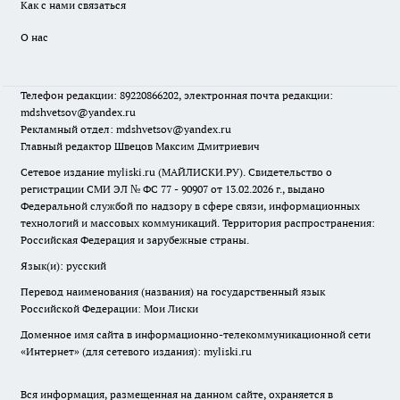
Как с нами связаться
О нас
Телефон редакции: 89220866202, электронная почта редакции:
mdshvetsov@yandex.ru
Рекламный отдел: mdshvetsov@yandex.ru
Главный редактор Швецов Максим Дмитриевич
Сетевое издание myliski.ru (МАЙЛИСКИ.РУ). Свидетельство о
регистрации СМИ ЭЛ № ФС 77 - 90907 от 13.02.2026 г., выдано
Федеральной службой по надзору в сфере связи, информационных
технологий и массовых коммуникаций. Территория распространения:
Российская Федерация и зарубежные страны.
Язык(и): русский
Перевод наименования (названия) на государственный язык
Российской Федерации: Мои Лиски
Доменное имя сайта в информационно-телекоммуникационной сети
«Интернет» (для сетевого издания): myliski.ru
Вся информация, размещенная на данном сайте, охраняется в