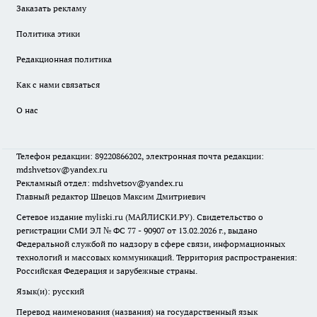
Заказать рекламу
Политика этики
Редакционная политика
Как с нами связаться
О нас
Телефон редакции: 89220866202, электронная почта редакции:
mdshvetsov@yandex.ru
Рекламный отдел: mdshvetsov@yandex.ru
Главный редактор Швецов Максим Дмитриевич
Сетевое издание myliski.ru (МАЙЛИСКИ.РУ). Свидетельство о
регистрации СМИ ЭЛ № ФС 77 - 90907 от 13.02.2026 г., выдано
Федеральной службой по надзору в сфере связи, информационных
технологий и массовых коммуникаций. Территория распространения:
Российская Федерация и зарубежные страны.
Язык(и): русский
Перевод наименования (названия) на государственный язык