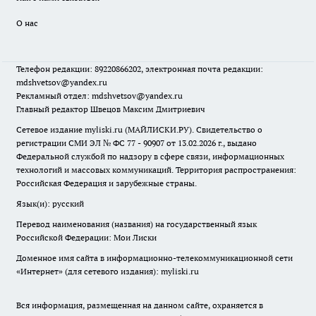
О нас
Телефон редакции: 89220866202, электронная почта редакции:
mdshvetsov@yandex.ru
Рекламный отдел: mdshvetsov@yandex.ru
Главный редактор Швецов Максим Дмитриевич
Сетевое издание myliski.ru (МАЙЛИСКИ.РУ). Свидетельство о
регистрации СМИ ЭЛ № ФС 77 - 90907 от 13.02.2026 г., выдано
Федеральной службой по надзору в сфере связи, информационных
технологий и массовых коммуникаций. Территория распространения:
Российская Федерация и зарубежные страны.
Язык(и): русский
Перевод наименования (названия) на государственный язык
Российской Федерации: Мои Лиски
Доменное имя сайта в информационно-телекоммуникационной сети
«Интернет» (для сетевого издания): myliski.ru
Вся информация, размещенная на данном сайте, охраняется в