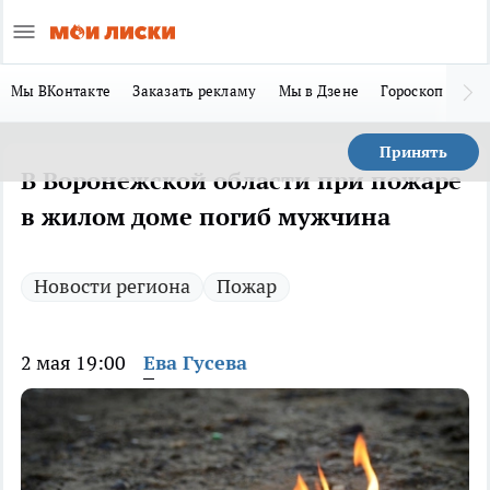
Мы ВКонтакте
Заказать рекламу
Мы в Дзене
Гороскоп
Ла
Принять
В Воронежской области при пожаре
в жилом доме погиб мужчина
Новости региона
Пожар
2 мая 19:00
Ева Гусева