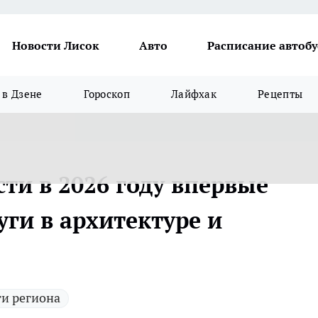
Новости Лисок
Авто
Расписание автобу
в Дзене
Гороскоп
Лайфхак
Рецепты
ти в 2026 году впервые
уги в архитектуре и
и региона