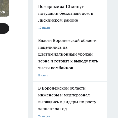
Пожарные за 10 минут
гин
потушили бесхозный дом в
Лискинском районе
12 июля
Власти Воронежской области
нацелились на
шестимиллионный урожай
зерна и готовят к выводу пять
тысяч комбайнов
8 июля
В Воронежской области
инженеры и медперсонал
вырвались в лидеры по росту
зарплат за год
27 июля