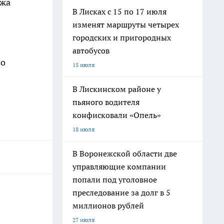
ижа
В Лисках с 15 по 17 июля
изменят маршруты четырех
городских и пригородных
автобусов
но
15 июля
В Лискинском районе у
пьяного водителя
конфисковали «Опель»
18 июля
В Воронежской области две
управляющие компании
попали под уголовное
преследование за долг в 5
миллионов рублей
27 июля