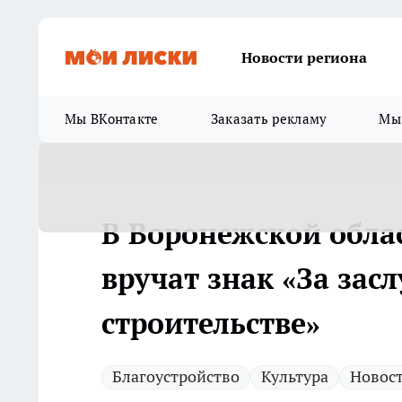
Новости региона
Мы ВКонтакте
Заказать рекламу
Мы 
В Воронежской облас
вручат знак «За засл
строительстве»
Благоустройство
Культура
Новост