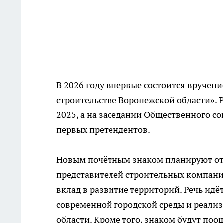
В 2026 году впервые состоится вручени
строительстве Воронежской области».
2025, а на заседании Общественного со
первых претендентов.
Новым почётным знаком планируют от
представителей строительных компани
вклад в развитие территорий. Речь ид
современной городской среды и реали
области. Кроме того, знаком будут поощ