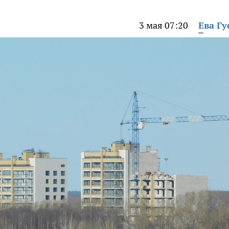
3 мая 07:20
Ева Гу