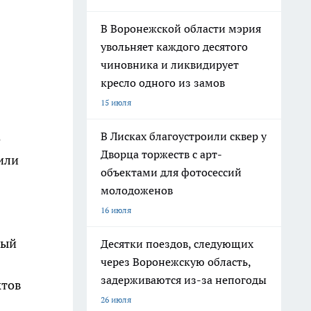
В Воронежской области мэрия
увольняет каждого десятого
чиновника и ликвидирует
кресло одного из замов
15 июля
В Лисках благоустроили сквер у
е
Дворца торжеств с арт-
или
объектами для фотосессий
молодоженов
16 июля
мый
Десятки поездов, следующих
через Воронежскую область,
задерживаются из-за непогоды
ктов
26 июля