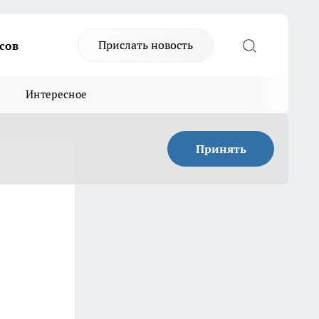
Прислать новость
сов
Интересное
Принять