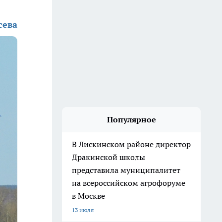
сева
Популярное
В Лискинском районе директор
Дракинской школы
представила муниципалитет
на всероссийском агрофоруме
в Москве
13 июля