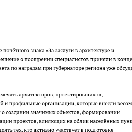
е почётного знака «За заслуги в архитектуре и
 Решение о поощрении специалистов приняли в конц
вета по наградам при губернаторе региона уже обсуд
мечать архитекторов, проектировщиков,
й и профильные организации, которые внесли весо
ёт о создании значимых объектов, формировании
зации проектов, влияющих на облик населённых пун
рять тех, кто активно участвует в подготовке