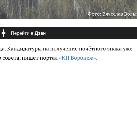
Фото: Вячеслав Воль
да. Кандидатуры на получение почётного знака уже
 совета, пишет портал
«КП Воронеж»
.