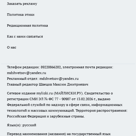
Заказать рекламу
Политика этики
Редакционная политика
Как с нами связаться
О нас
Телефон редакции: 89220866202, электронная почта редакции:
mdshvetsov@yandex.ru
Рекламный отдел: mdshvetsov@yandex.ru
Главный редактор Швецов Максим Дмитриевич
Сетевое издание myliski.ru (МАЙЛИСКИ.РУ). Свидетельство о
регистрации СМИ ЭЛ № ФС 77 - 90907 от 13.02.2026 г., выдано
Федеральной службой по надзору в сфере связи, информационных
технологий и массовых коммуникаций. Территория распространения:
Российская Федерация и зарубежные страны.
Язык(и): русский
Перевод наименования (названия) на государственный язык