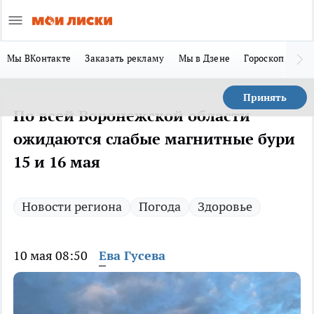
Мы ВКонтакте
Заказать рекламу
Мы в Дзене
Гороскоп
Ла
Принять
По всей Воронежской области
ожидаются слабые магнитные бури
15 и 16 мая
Новости региона
Погода
Здоровье
10 мая 08:50
Ева Гусева