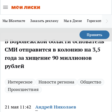
Мы ВКонтакте
Заказать рекламу
Мы в Дзене
Гороскоп
Ла
Принять
В Воронежской области основатель
СМИ отправится в колонию на 3,5
года за хищение 90 миллионов
рублей
Интересное
Новости региона
Общество
Происшествия
21 мая 11:42
Андрей Николаев