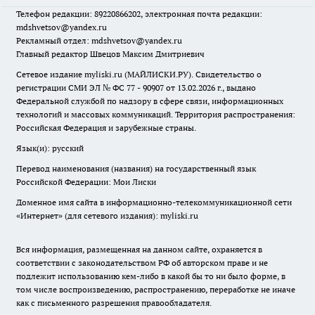
Телефон редакции: 89220866202, электронная почта редакции:
mdshvetsov@yandex.ru
Рекламный отдел: mdshvetsov@yandex.ru
Главный редактор Швецов Максим Дмитриевич
Сетевое издание myliski.ru (МАЙЛИСКИ.РУ). Свидетельство о
регистрации СМИ ЭЛ № ФС 77 - 90907 от 13.02.2026 г., выдано
Федеральной службой по надзору в сфере связи, информационных
технологий и массовых коммуникаций. Территория распространения:
Российская Федерация и зарубежные страны.
Язык(и): русский
Перевод наименования (названия) на государственный язык
Российской Федерации: Мои Лиски
Доменное имя сайта в информационно-телекоммуникационной сети
«Интернет» (для сетевого издания): myliski.ru
Вся информация, размещенная на данном сайте, охраняется в
соответствии с законодательством РФ об авторском праве и не
подлежит использованию кем-либо в какой бы то ни было форме, в
том числе воспроизведению, распространению, переработке не иначе
как с письменного разрешения правообладателя.