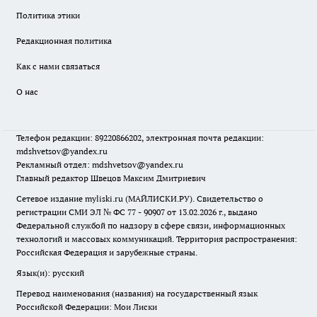
Политика этики
Редакционная политика
Как с нами связаться
О нас
Телефон редакции: 89220866202, электронная почта редакции:
mdshvetsov@yandex.ru
Рекламный отдел: mdshvetsov@yandex.ru
Главный редактор Швецов Максим Дмитриевич
Сетевое издание myliski.ru (МАЙЛИСКИ.РУ). Свидетельство о
регистрации СМИ ЭЛ № ФС 77 - 90907 от 13.02.2026 г., выдано
Федеральной службой по надзору в сфере связи, информационных
технологий и массовых коммуникаций. Территория распространения:
Российская Федерация и зарубежные страны.
Язык(и): русский
Перевод наименования (названия) на государственный язык
Российской Федерации: Мои Лиски