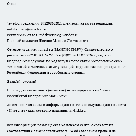
О нас
Телефон редакции: 89220866202, электронная почта редакции:
mdshvetsov@yandex.ru
Рекламный отдел: mdshvetsov@yandex.ru
Главный редактор Швецов Максим Дмитриевич
Сетевое издание myliski.ru (МАЙЛИСКИ.РУ). Свидетельство о
регистрации СМИ ЭЛ № ФС 77 - 90907 от 13.02.2026 г., выдано
Федеральной службой по надзору в сфере связи, информационных
технологий и массовых коммуникаций. Территория распространения:
Российская Федерация и зарубежные страны.
Язык(и): русский
Перевод наименования (названия) на государственный язык
Российской Федерации: Мои Лиски
Доменное имя сайта в информационно-телекоммуникационной сети
«Интернет» (для сетевого издания): myliski.ru
Вся информация, размещенная на данном сайте, охраняется в
соответствии с законодательством РФ об авторском праве и не