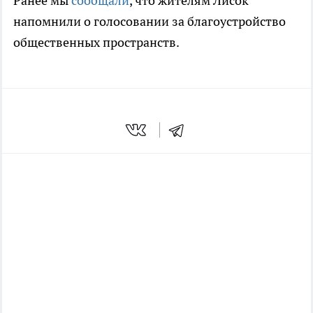
Ранее мы
сообщали
, что жителям Лисок
напомнили о голосовании за благоустройство
общественных пространств.