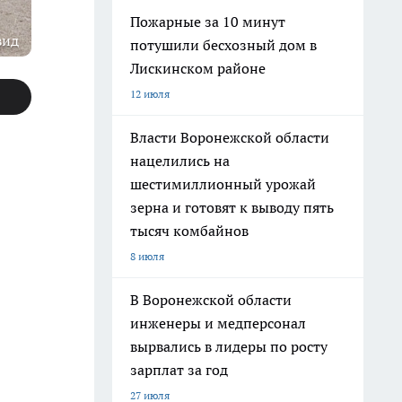
Пожарные за 10 минут
вид
потушили бесхозный дом в
Лискинском районе
12 июля
Власти Воронежской области
нацелились на
шестимиллионный урожай
зерна и готовят к выводу пять
тысяч комбайнов
8 июля
В Воронежской области
инженеры и медперсонал
вырвались в лидеры по росту
зарплат за год
27 июля