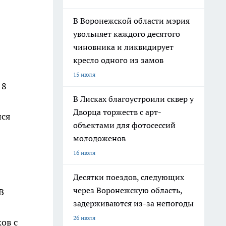
В Воронежской области мэрия
увольняет каждого десятого
чиновника и ликвидирует
кресло одного из замов
15 июля
 8
В Лисках благоустроили сквер у
Дворца торжеств с арт-
лся
объектами для фотосессий
молодоженов
16 июля
Десятки поездов, следующих
через Воронежскую область,
В
задерживаются из-за непогоды
26 июля
ов с