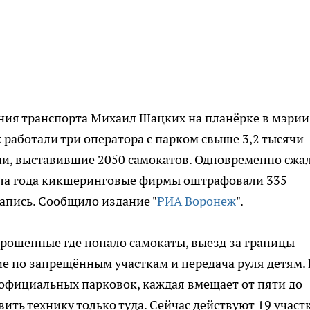
ния транспорта Михаил Шацких на планёрке в мэрии
 работали три оператора с парком свыше 3,2 тысячи
нии, выставившие 2050 самокатов. Одновременно сжа
чала года кикшеринговые фирмы оштрафовали 335
апись. Сообщило издание "
РИА Воронеж
".
рошенные где попало самокаты, выезд за границы
ие по запрещённым участкам и передача руля детям. 
 официальных парковок, каждая вмещает от пяти до
ить технику только туда. Сейчас действуют 19 участк