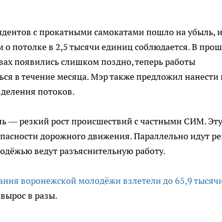
идентов с прокатными самокатами пошло на убыль, 
м о потолке в 2,5 тысячи единиц соблюдается. В про
вах появились слишком поздно, теперь работы
ся в течение месяца. Мэр также предложил нанести 
зделения потоков.
ль — резкий рост происшествий с частными СИМ. Эт
опасности дорожного движения. Параллельно идут р
лодёжью ведут разъяснительную работу.
ния воронежской молодёжи взлетели до 65,9 тысяч
вырос в разы.