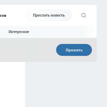
Прислать новость
сов
Интересное
Принять