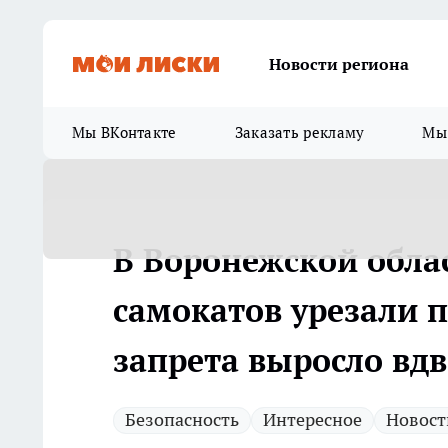
Новости региона
Мы ВКонтакте
Заказать рекламу
Мы 
В Воронежской обла
самокатов урезали п
запрета выросло вдв
Безопасность
Интересное
Новост