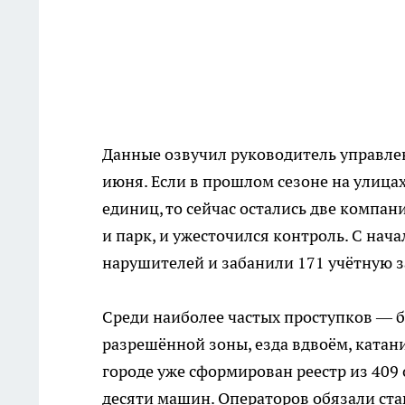
Данные озвучил руководитель управле
июня. Если в прошлом сезоне на улицах
единиц, то сейчас остались две компа
и парк, и ужесточился контроль. С на
нарушителей и забанили 171 учётную з
Среди наиболее частых проступков — б
разрешённой зоны, езда вдвоём, катан
городе уже сформирован реестр из 409
десяти машин. Операторов обязали став