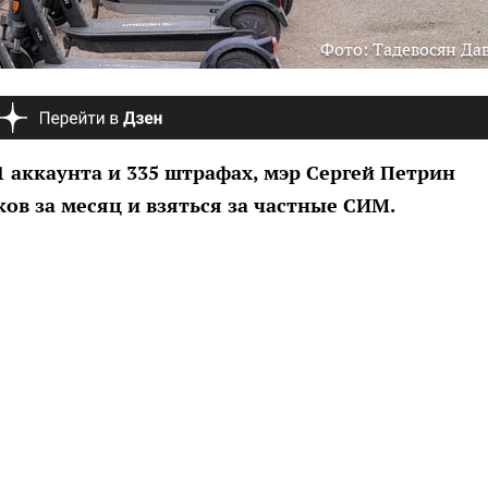
Фото: Тадевосян Да
1 аккаунта и 335 штрафах, мэр Сергей Петрин
ов за месяц и взяться за частные СИМ.