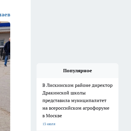
лаев
Популярное
В Лискинском районе директор
Дракинской школы
представила муниципалитет
на всероссийском агрофоруме
в Москве
13 июля