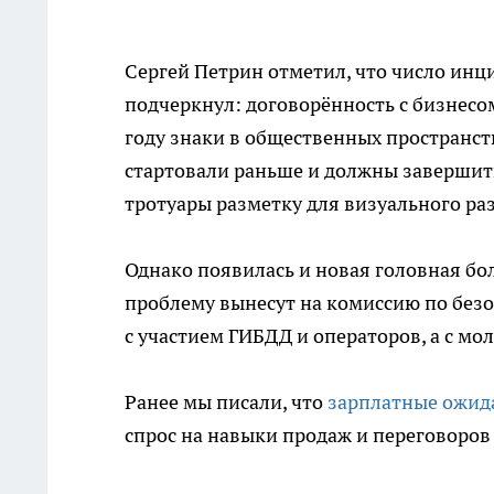
Сергей Петрин отметил, что число инц
подчеркнул: договорённость с бизнесо
году знаки в общественных пространст
стартовали раньше и должны завершить
тротуары разметку для визуального ра
Однако появилась и новая головная бо
проблему вынесут на комиссию по без
с участием ГИБДД и операторов, а с мо
Ранее мы писали, что
зарплатные ожида
спрос на навыки продаж и переговоров 