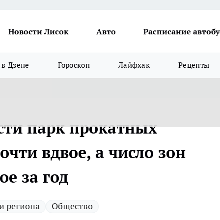
Новости Лисок
Авто
Расписание автобу
в Дзене
Гороскоп
Лайфхак
Рецепты
сти парк прокатных
очти вдвое, а число зон
ое за год
и региона
Общество