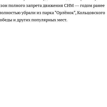
5 зон полного запрета движения СИМ — годом ранее
полностью убрали из парка "Орлёнок", Кольцовского
обеды и других популярных мест.