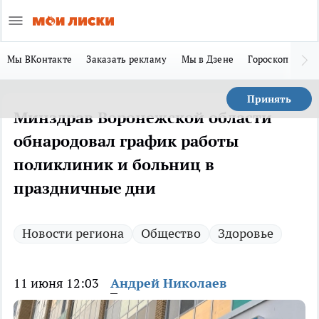
Мы ВКонтакте
Заказать рекламу
Мы в Дзене
Гороскоп
Ла
Принять
Минздрав Воронежской области
обнародовал график работы
поликлиник и больниц в
праздничные дни
Новости региона
Общество
Здоровье
11 июня 12:03
Андрей Николаев