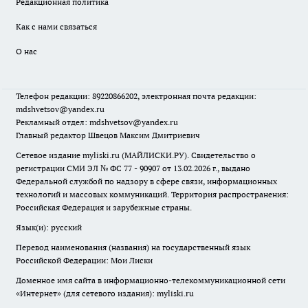
Редакционная политика
Как с нами связаться
О нас
Телефон редакции: 89220866202, электронная почта редакции:
mdshvetsov@yandex.ru
Рекламный отдел: mdshvetsov@yandex.ru
Главный редактор Швецов Максим Дмитриевич
Сетевое издание myliski.ru (МАЙЛИСКИ.РУ). Свидетельство о
регистрации СМИ ЭЛ № ФС 77 - 90907 от 13.02.2026 г., выдано
Федеральной службой по надзору в сфере связи, информационных
технологий и массовых коммуникаций. Территория распространения:
Российская Федерация и зарубежные страны.
Язык(и): русский
Перевод наименования (названия) на государственный язык
Российской Федерации: Мои Лиски
Доменное имя сайта в информационно-телекоммуникационной сети
«Интернет» (для сетевого издания): myliski.ru