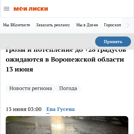
Мы ВКонтакте
Заказать рекламу
Мы в Дзене
Гороскоп
Ла
Принять
Грозы и потепление до +28 градусов
ожидаются в Воронежской области
13 июня
Новости региона
Погода
13 июня 03:00
Ева Гусева