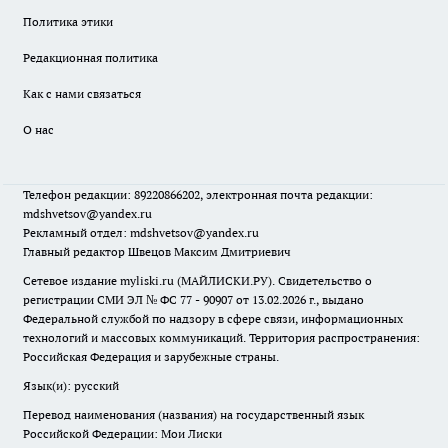
Политика этики
Редакционная политика
Как с нами связаться
О нас
Телефон редакции: 89220866202, электронная почта редакции:
mdshvetsov@yandex.ru
Рекламный отдел: mdshvetsov@yandex.ru
Главный редактор Швецов Максим Дмитриевич
Сетевое издание myliski.ru (МАЙЛИСКИ.РУ). Свидетельство о
регистрации СМИ ЭЛ № ФС 77 - 90907 от 13.02.2026 г., выдано
Федеральной службой по надзору в сфере связи, информационных
технологий и массовых коммуникаций. Территория распространения:
Российская Федерация и зарубежные страны.
Язык(и): русский
Перевод наименования (названия) на государственный язык
Российской Федерации: Мои Лиски