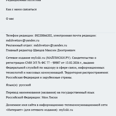
Как с нами связаться
О нас
Телефон редакции: 89220866202, электронная почта редакции:
mdshvetsov@yandex.ru
Рекламный отдел: mdshvetsov@yandex.ru
Главный редактор Швецов Максим Дмитриевич
Сетевое издание myliski.ru (МАЙЛИСКИ.РУ). Свидетельство о
регистрации СМИ ЭЛ № ФС 77 - 90907 от 13.02.2026 г., выдано
Федеральной службой по надзору в сфере связи, информационных
технологий и массовых коммуникаций. Территория распространения:
Российская Федерация и зарубежные страны.
Язык(и): русский
Перевод наименования (названия) на государственный язык
Российской Федерации: Мои Лиски
Доменное имя сайта в информационно-телекоммуникационной сети
«Интернет» (для сетевого издания): myliski.ru