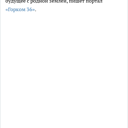
будущее с родной землёй, пишет портал
«Горком 36»
.