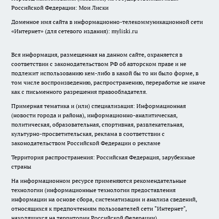
Российской Федерации: Мои Лиски
Доменное имя сайта в информационно-телекоммуникационной сети
«Интернет» (для сетевого издания): myliski.ru
Вся информация, размещенная на данном сайте, охраняется в
соответствии с законодательством РФ об авторском праве и не
подлежит использованию кем-либо в какой бы то ни было форме, в
том числе воспроизведению, распространению, переработке не иначе
как с письменного разрешения правообладателя.
Примерная тематика и (или) специализация: Информационная
(новости города и района), информационно-аналитическая,
политическая, образовательная, спортивная, развлекательная,
культурно-просветительская, реклама в соответствии с
законодательством Российской Федерации о рекламе
Территория распространения: Российская Федерация, зарубежные
страны
На информационном ресурсе применяются рекомендательные
технологии (информационные технологии предоставления
информации на основе сбора, систематизации и анализа сведений,
относящихся к предпочтениям пользователей сети "Интернет",
находящихся на территории Российской Федерации).