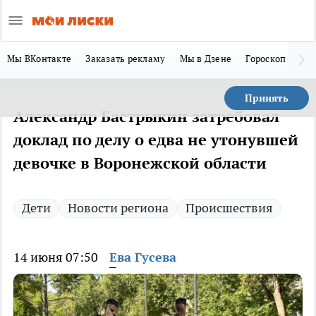
Мы ВКонтакте
Заказать рекламу
Мы в Дзене
Гороскоп
Ла
Принять
Александр Бастрыкин затребовал
доклад по делу о едва не утонувшей
девочке в Воронежской области
Дети
Новости региона
Происшествия
14 июня 07:50
Ева Гусева