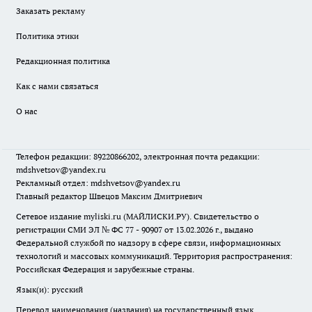
Заказать рекламу
Политика этики
Редакционная политика
Как с нами связаться
О нас
Телефон редакции: 89220866202, электронная почта редакции:
mdshvetsov@yandex.ru
Рекламный отдел: mdshvetsov@yandex.ru
Главный редактор Швецов Максим Дмитриевич
Сетевое издание myliski.ru (МАЙЛИСКИ.РУ). Свидетельство о
регистрации СМИ ЭЛ № ФС 77 - 90907 от 13.02.2026 г., выдано
Федеральной службой по надзору в сфере связи, информационных
технологий и массовых коммуникаций. Территория распространения:
Российская Федерация и зарубежные страны.
Язык(и): русский
Перевод наименования (названия) на государственный язык