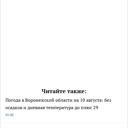
Читайте также:
Погода в Воронежской области на 10 августа: без
осадков и дневная температура до плюс 29
03:00