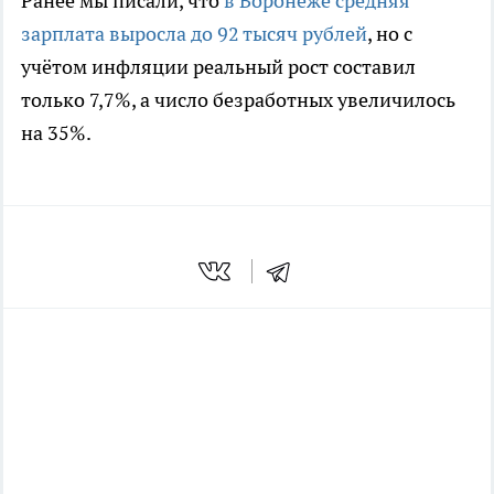
Ранее мы писали, что
в Воронеже средняя
зарплата выросла до 92 тысяч рублей
, но с
учётом инфляции реальный рост составил
только 7,7%, а число безработных увеличилось
на 35%.