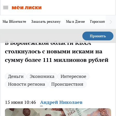
Мы ВКонтакте
Заказать рекламу
Мы в Дзене
Гороскоп
Ла
Принять
В Воронежской области КБХА
столкнулось с новыми исками на
сумму более 111 миллионов рублей
Деньги
Экономика
Интересное
Новости региона
Происшествия
15 июня 10:46
Андрей Николаев