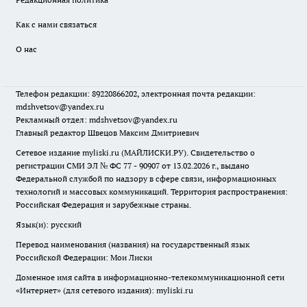
Как с нами связаться
О нас
Телефон редакции: 89220866202, электронная почта редакции:
mdshvetsov@yandex.ru
Рекламный отдел: mdshvetsov@yandex.ru
Главный редактор Швецов Максим Дмитриевич
Сетевое издание myliski.ru (МАЙЛИСКИ.РУ). Свидетельство о
регистрации СМИ ЭЛ № ФС 77 - 90907 от 13.02.2026 г., выдано
Федеральной службой по надзору в сфере связи, информационных
технологий и массовых коммуникаций. Территория распространения:
Российская Федерация и зарубежные страны.
Язык(и): русский
Перевод наименования (названия) на государственный язык
Российской Федерации: Мои Лиски
Доменное имя сайта в информационно-телекоммуникационной сети
«Интернет» (для сетевого издания): myliski.ru