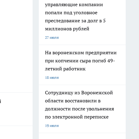
управляющие компании
попали под уголовное
преследование за долг в 5
миллионов рублей
27 июля
На воронежском предприятии
при копчении сыра погиб 49-
летний работник
18 июля
Сотрудницу из Воронежской
области восстановили в
й
должности после увольнения
по электронной переписке
19 июля