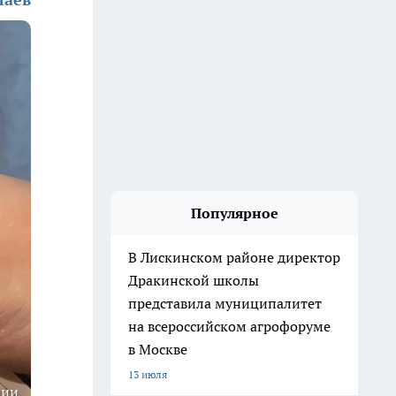
Популярное
В Лискинском районе директор
Дракинской школы
представила муниципалитет
на всероссийском агрофоруме
в Москве
13 июля
ции