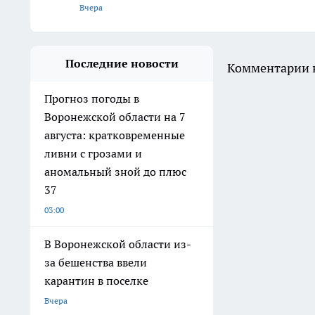
Вчера
Последние новости
Комментарии н
Прогноз погоды в
Воронежской области на 7
августа: кратковременные
ливни с грозами и
аномальный зной до плюс
37
03:00
В Воронежской области из-
за бешенства ввели
карантин в поселке
Вчера