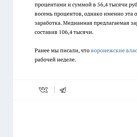
процентами и суммой в 56,4 тысячи руб
восемь процентов, однако именно эта 
заработка. Медианная предлагаемая зар
составив 106,4 тысячи.
Ранее мы писали, что
воронежские влас
рабочей неделе.