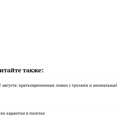
итайте также:
7 августа: кратковременные ливни с грозами и аномальны
ели карантин в поселке