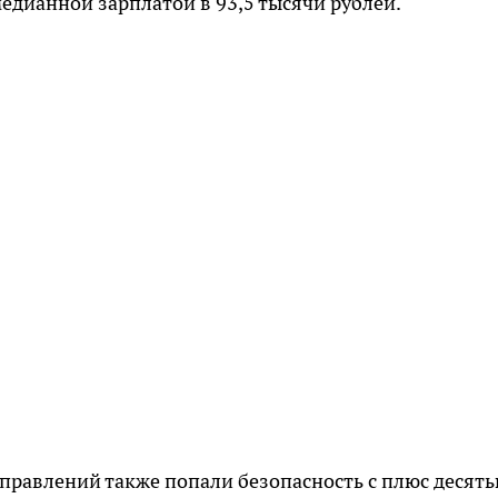
дианной зарплатой в 93,5 тысячи рублей.
правлений также попали безопасность с плюс десят