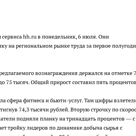
сервиса hh.ru в понедельник, 6 июля. Они
у на региональном рынке труда за первое полугоди
редлагаемого вознаграждения держался на отметке 7
до 75 тысяч. Общий прирост составил пять процентов
а сфера фитнеса и бьюти-услуг. Там цифры взлетел
стигнув 74,3 тысячи рублей. Вторую строчку по скоро
матели подняли планку на тринадцать процентов — с
кает тройку лидеров по динамике добыча сырья с