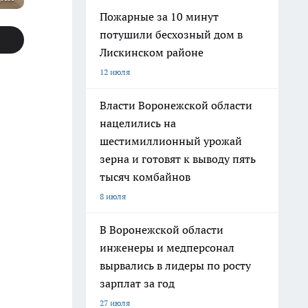
Пожарные за 10 минут
потушили бесхозный дом в
Лискинском районе
12 июля
Власти Воронежской области
нацелились на
шестимиллионный урожай
зерна и готовят к выводу пять
тысяч комбайнов
8 июля
В Воронежской области
инженеры и медперсонал
вырвались в лидеры по росту
зарплат за год
27 июля