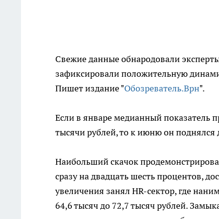
Свежие данные обнародовали эксперты 
зафиксировали положительную динамик
Пишет издание "
Обозреватель.Врн
".
Если в январе медианный показатель п
тысячи рублей, то к июню он поднялся 
Наибольший скачок продемонстрировал
сразу на двадцать шесть процентов, до
увеличения занял HR-сектор, где нани
64,6 тысяч до 72,7 тысяч рублей. Замы