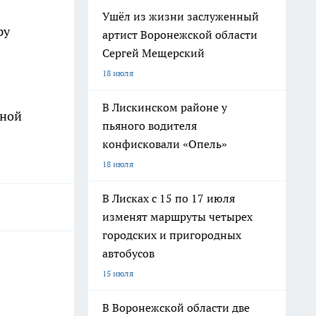
Ушёл из жизни заслуженный
ру
артист Воронежской области
Сергей Мещерский
18 июля
В Лискинском районе у
вной
пьяного водителя
конфисковали «Опель»
18 июля
В Лисках с 15 по 17 июля
изменят маршруты четырех
городских и пригородных
автобусов
15 июля
В Воронежской области две