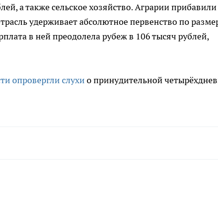
лей, а также сельское хозяйство. Аграрии прибавили
отрасль удерживает абсолютное первенство по разме
плата в ней преодолела рубеж в 106 тысяч рублей,
ти опровергли слухи
о принудительной четырёхдне