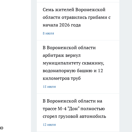
Семь жителей Воронежской
области отравились грибами с
начала 2026 года
8 июля
В Воронежской области
арбитраж вернул
муниципалитету скважину,
водонапорную башню и 12
километров труб
15 июля
В Воронежской области на
трассе М-4 "Дон" полностью
сгорел грузовой автомобиль
12 июля
ью