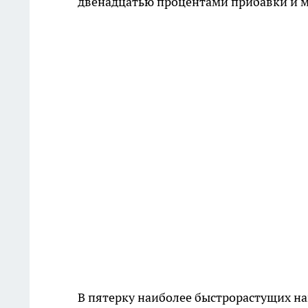
двенадцатью процентами прибавки и ме
В пятерку наиболее быстрорастущих на