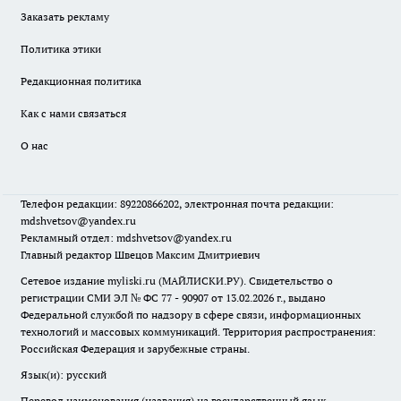
Заказать рекламу
Политика этики
Редакционная политика
Как с нами связаться
О нас
Телефон редакции: 89220866202, электронная почта редакции:
mdshvetsov@yandex.ru
Рекламный отдел: mdshvetsov@yandex.ru
Главный редактор Швецов Максим Дмитриевич
Сетевое издание myliski.ru (МАЙЛИСКИ.РУ). Свидетельство о
регистрации СМИ ЭЛ № ФС 77 - 90907 от 13.02.2026 г., выдано
Федеральной службой по надзору в сфере связи, информационных
технологий и массовых коммуникаций. Территория распространения:
Российская Федерация и зарубежные страны.
Язык(и): русский
Перевод наименования (названия) на государственный язык