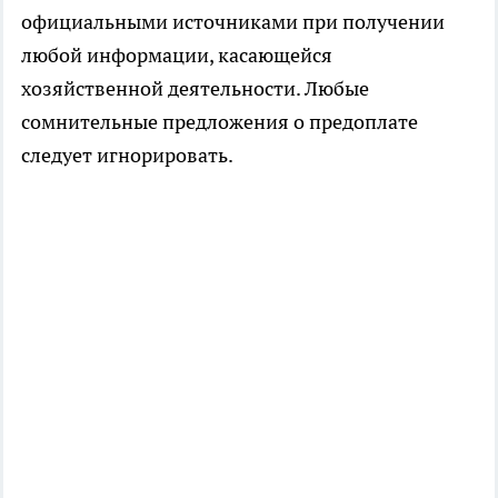
официальными источниками при получении
любой информации, касающейся
хозяйственной деятельности. Любые
сомнительные предложения о предоплате
следует игнорировать.