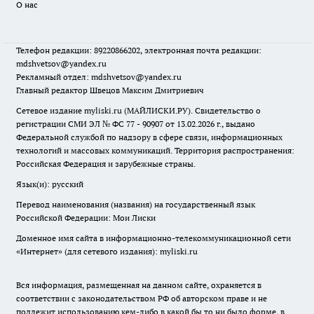
О нас
Телефон редакции: 89220866202, электронная почта редакции:
mdshvetsov@yandex.ru
Рекламный отдел: mdshvetsov@yandex.ru
Главный редактор Швецов Максим Дмитриевич
Сетевое издание myliski.ru (МАЙЛИСКИ.РУ). Свидетельство о
регистрации СМИ ЭЛ № ФС 77 - 90907 от 13.02.2026 г., выдано
Федеральной службой по надзору в сфере связи, информационных
технологий и массовых коммуникаций. Территория распространения:
Российская Федерация и зарубежные страны.
Язык(и): русский
Перевод наименования (названия) на государственный язык
Российской Федерации: Мои Лиски
Доменное имя сайта в информационно-телекоммуникационной сети
«Интернет» (для сетевого издания): myliski.ru
Вся информация, размещенная на данном сайте, охраняется в
соответствии с законодательством РФ об авторском праве и не
подлежит использованию кем-либо в какой бы то ни было форме, в