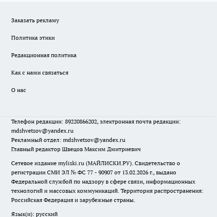
Заказать рекламу
Политика этики
Редакционная политика
Как с нами связаться
О нас
Телефон редакции: 89220866202, электронная почта редакции:
mdshvetsov@yandex.ru
Рекламный отдел: mdshvetsov@yandex.ru
Главный редактор Швецов Максим Дмитриевич
Сетевое издание myliski.ru (МАЙЛИСКИ.РУ). Свидетельство о
регистрации СМИ ЭЛ № ФС 77 - 90907 от 13.02.2026 г., выдано
Федеральной службой по надзору в сфере связи, информационных
технологий и массовых коммуникаций. Территория распространения:
Российская Федерация и зарубежные страны.
Язык(и): русский