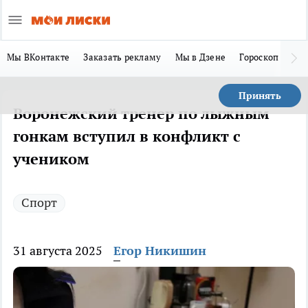
Мы ВКонтакте
Заказать рекламу
Мы в Дзене
Гороскоп
Ла
Принять
Воронежский тренер по лыжным
гонкам вступил в конфликт с
учеником
Спорт
31 августа 2025
Егор Никишин