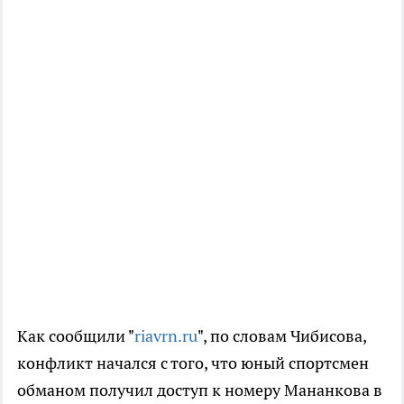
Как сообщили "
riavrn.ru
", по словам Чибисова,
конфликт начался с того, что юный спортсмен
обманом получил доступ к номеру Мананкова в