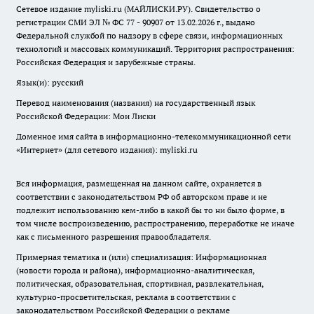
Сетевое издание myliski.ru (МАЙЛИСКИ.РУ). Свидетельство о
регистрации СМИ ЭЛ № ФС 77 - 90907 от 13.02.2026 г., выдано
Федеральной службой по надзору в сфере связи, информационных
технологий и массовых коммуникаций. Территория распространения:
Российская Федерация и зарубежные страны.
Язык(и): русский
Перевод наименования (названия) на государственный язык
Российской Федерации: Мои Лиски
Доменное имя сайта в информационно-телекоммуникационной сети
«Интернет» (для сетевого издания): myliski.ru
Вся информация, размещенная на данном сайте, охраняется в
соответствии с законодательством РФ об авторском праве и не
подлежит использованию кем-либо в какой бы то ни было форме, в
том числе воспроизведению, распространению, переработке не иначе
как с письменного разрешения правообладателя.
Примерная тематика и (или) специализация: Информационная
(новости города и района), информационно-аналитическая,
политическая, образовательная, спортивная, развлекательная,
культурно-просветительская, реклама в соответствии с
законодательством Российской Федерации о рекламе