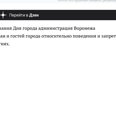
вания Дня города администрация Воронежа
н и гостей города относительно поведения и запрет
иях.