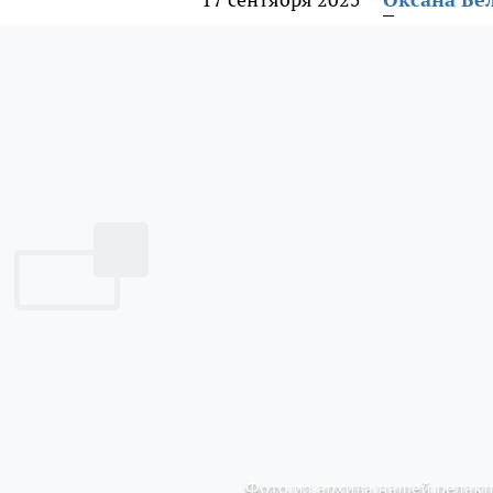
Фото из архива нашей редак