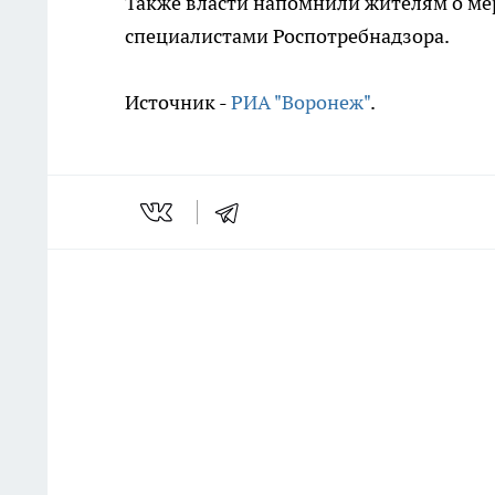
Также власти напомнили жителям о ме
специалистами Роспотребнадзора.
Источник -
РИА "Воронеж"
.