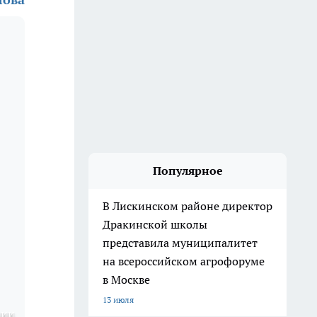
Популярное
В Лискинском районе директор
Дракинской школы
представила муниципалитет
на всероссийском агрофоруме
в Москве
13 июля
ции