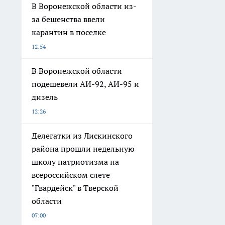
В Воронежской области из-
за бешенства ввели
карантин в поселке
12:54
В Воронежской области
подешевели АИ-92, АИ-95 и
дизель
12:26
Делегатки из Лискинского
района прошли недельную
школу патриотизма на
всероссийском слете
"Гвардейск" в Тверской
области
07:00