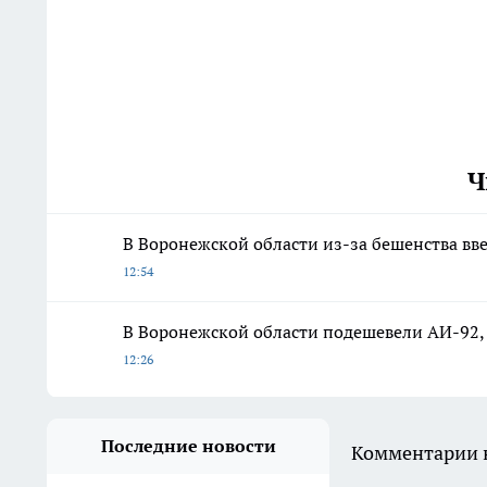
Ч
В Воронежской области из-за бешенства вв
12:54
В Воронежской области подешевели АИ-92,
12:26
Последние новости
Комментарии н