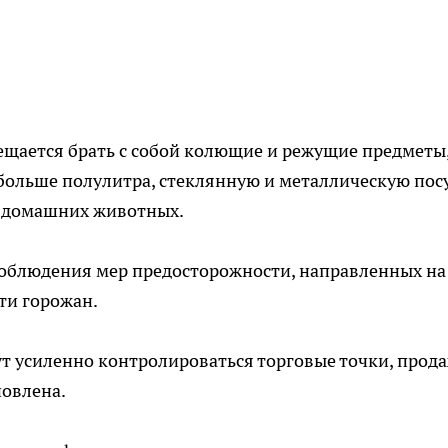
ещается брать с собой колющие и режущие предметы
ольше полулитра, стеклянную и металлическую посу
их домашних животных.
облюдения мер предосторожности, направленных на
ти горожан.
ут усиленно контролироваться торговые точки, прод
овлена.