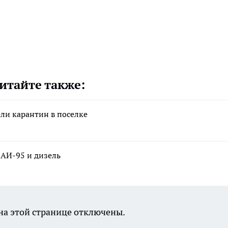
итайте также:
ели карантин в поселке
 АИ-95 и дизель
а этой странице отключены.