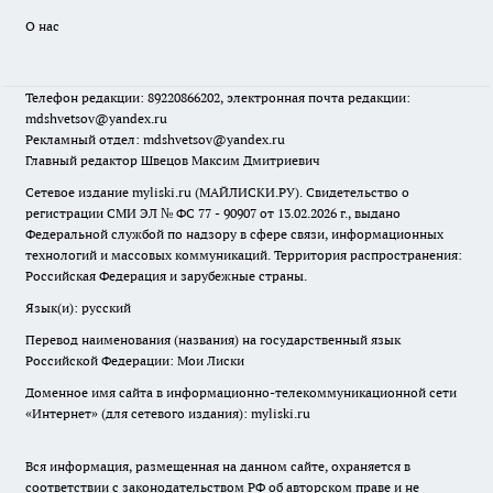
О нас
Телефон редакции: 89220866202, электронная почта редакции:
mdshvetsov@yandex.ru
Рекламный отдел: mdshvetsov@yandex.ru
Главный редактор Швецов Максим Дмитриевич
Сетевое издание myliski.ru (МАЙЛИСКИ.РУ). Свидетельство о
регистрации СМИ ЭЛ № ФС 77 - 90907 от 13.02.2026 г., выдано
Федеральной службой по надзору в сфере связи, информационных
технологий и массовых коммуникаций. Территория распространения:
Российская Федерация и зарубежные страны.
Язык(и): русский
Перевод наименования (названия) на государственный язык
Российской Федерации: Мои Лиски
Доменное имя сайта в информационно-телекоммуникационной сети
«Интернет» (для сетевого издания): myliski.ru
Вся информация, размещенная на данном сайте, охраняется в
соответствии с законодательством РФ об авторском праве и не