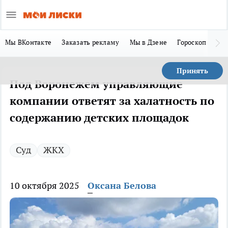
Мы ВКонтакте
Заказать рекламу
Мы в Дзене
Гороскоп
Ла
Принять
Под Воронежем управляющие
компании ответят за халатность по
содержанию детских площадок
Суд
ЖКХ
10 октября 2025
Оксана Белова