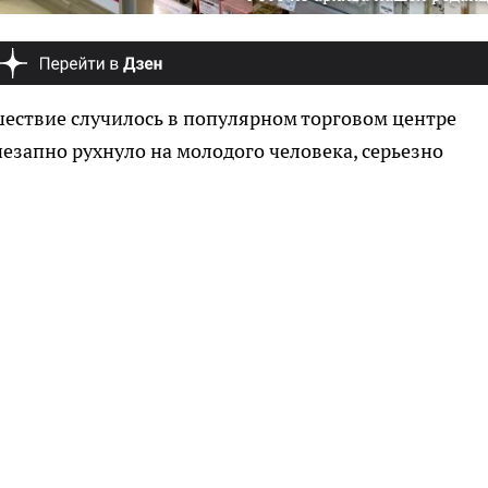
шествие случилось в популярном торговом центре
езапно рухнуло на молодого человека, серьезно