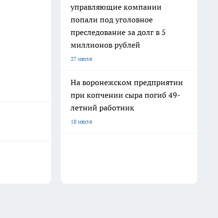
управляющие компании
попали под уголовное
преследование за долг в 5
миллионов рублей
27 июля
На воронежском предприятии
при копчении сыра погиб 49-
летний работник
18 июля