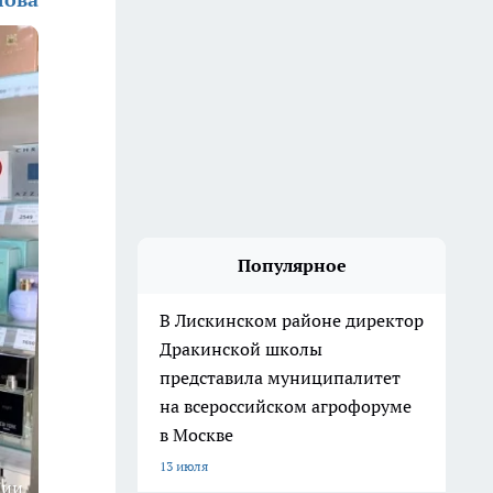
Популярное
В Лискинском районе директор
Дракинской школы
представила муниципалитет
на всероссийском агрофоруме
в Москве
13 июля
ции