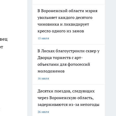
В Воронежской области мэрия
увольняет каждого десятого
чиновника и ликвидирует
кресло одного из замов
авец
15 июля
от
В Лисках благоустроили сквер у
Дворца торжеств с арт-
объектами для фотосессий
молодоженов
16 июля
Десятки поездов, следующих
через Воронежскую область,
задерживаются из-за непогоды
и
26 июля