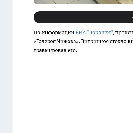
По информации
РИА "Воронеж"
, проис
«Галерея Чижова». Витринное стекло вн
травмировав его.