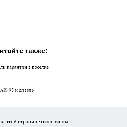
итайте также:
ели карантин в поселке
 АИ-95 и дизель
а этой странице отключены.