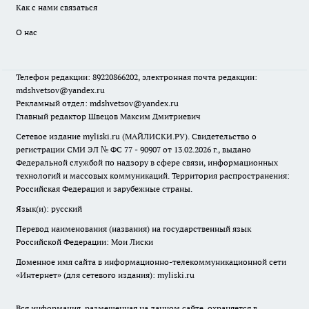
Как с нами связаться
О нас
Телефон редакции: 89220866202, электронная почта редакции:
mdshvetsov@yandex.ru
Рекламный отдел: mdshvetsov@yandex.ru
Главный редактор Швецов Максим Дмитриевич
Сетевое издание myliski.ru (МАЙЛИСКИ.РУ). Свидетельство о
регистрации СМИ ЭЛ № ФС 77 - 90907 от 13.02.2026 г., выдано
Федеральной службой по надзору в сфере связи, информационных
технологий и массовых коммуникаций. Территория распространения:
Российская Федерация и зарубежные страны.
Язык(и): русский
Перевод наименования (названия) на государственный язык
Российской Федерации: Мои Лиски
Доменное имя сайта в информационно-телекоммуникационной сети
«Интернет» (для сетевого издания): myliski.ru
Вся информация, размещенная на данном сайте, охраняется в