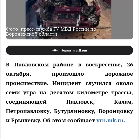
Фото: пресс-служба ГУ МВД России по
Воронежской области
В Павловском районе в воскресенье, 26
октября, произошло дорожное
происшествие. Инцидент случился около
семи утра на десятом километре трассы,
соединяющей Павловск, Калач,
Петропавловку, Бутурлиновку, Воронцовку
и Ерышевку. Об этом сообщает
vrn.mk.ru.