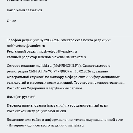
Как с нами связаться
О нас
Телефон редакции: 89220866202, электронная почта редакции:
mdshvetsov@yandex.ru
Рекламный отдел: mdshvetsov@yandex.ru
Главный редактор Швецов Максим Дмитриевич
Сетевое издание myliski.ru (МАЙЛИСКИ.РУ). Свидетельство о
регистрации СМИ ЭЛ № ФС 77 - 90907 от 13.02.2026 г., выдано
Федеральной службой по надзору в сфере связи, информационных
технологий и массовых коммуникаций. Территория распространения:
Российская Федерация и зарубежные страны.
Язык(и): русский
Перевод наименования (названия) на государственный язык
Российской Федерации: Мои Лиски
Доменное имя сайта в информационно-телекоммуникационной сети
«Интернет» (для сетевого издания): myliski.ru