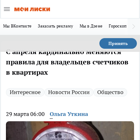
Мы ВКонтакте
Заказать рекламу
Мы в Дзене
Гороскоп
Ла
Принять
С апреля кардинально меняются
правила для владельцев счетчиков
в квартирах
Интересное
Новости России
Общество
29 марта 06:00
Ольга Уткина