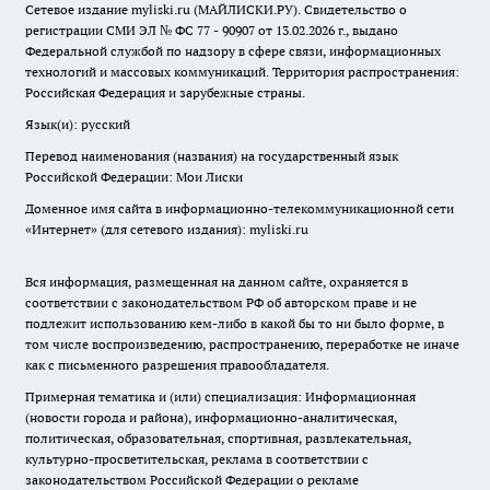
Сетевое издание myliski.ru (МАЙЛИСКИ.РУ). Свидетельство о
регистрации СМИ ЭЛ № ФС 77 - 90907 от 13.02.2026 г., выдано
Федеральной службой по надзору в сфере связи, информационных
технологий и массовых коммуникаций. Территория распространения:
Российская Федерация и зарубежные страны.
Язык(и): русский
Перевод наименования (названия) на государственный язык
Российской Федерации: Мои Лиски
Доменное имя сайта в информационно-телекоммуникационной сети
«Интернет» (для сетевого издания): myliski.ru
Вся информация, размещенная на данном сайте, охраняется в
соответствии с законодательством РФ об авторском праве и не
подлежит использованию кем-либо в какой бы то ни было форме, в
том числе воспроизведению, распространению, переработке не иначе
как с письменного разрешения правообладателя.
Примерная тематика и (или) специализация: Информационная
(новости города и района), информационно-аналитическая,
политическая, образовательная, спортивная, развлекательная,
культурно-просветительская, реклама в соответствии с
законодательством Российской Федерации о рекламе